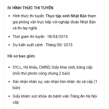
IV. HÌNH THỨC THI TUYỂN
Hình thức thi tuyển:
Thực tập sinh Nhật Bản
tham
gia phỏng vấn trực tiếp với nghiệp đoàn Nhật Bản
và thi tay nghề.
Thời giam thi tuyển : 18/04/2015
Dự kiến xuất cảnh : Tháng 09/ 2015
Hồ sơ bao gồm:
SYLL, Hộ khẩu, CMND, Giấy khai sinh, bằng cấp
(mỗi thứ photo công chứng 2 bản)
Xác nhận nhân sự, xác nhận hôn nhân: do xã cấp (1
bản)
Giấy khám sức khỏe do bệnh viện Tràng An Hà Nội
cấp