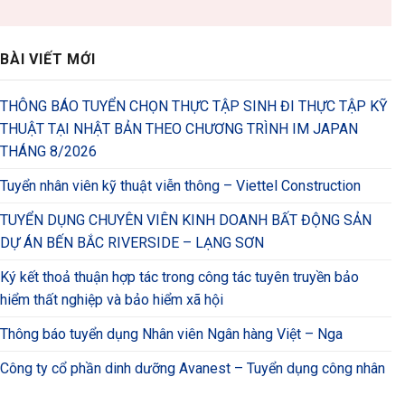
BÀI VIẾT MỚI
THÔNG BÁO TUYỂN CHỌN THỰC TẬP SINH ĐI THỰC TẬP KỸ
THUẬT TẠI NHẬT BẢN THEO CHƯƠNG TRÌNH IM JAPAN
THÁNG 8/2026
Tuyển nhân viên kỹ thuật viễn thông – Viettel Construction
TUYỂN DỤNG CHUYÊN VIÊN KINH DOANH BẤT ĐỘNG SẢN
DỰ ÁN BẾN BẮC RIVERSIDE – LẠNG SƠN
Ký kết thoả thuận hợp tác trong công tác tuyên truyền bảo
hiểm thất nghiệp và bảo hiểm xã hội
Thông báo tuyển dụng Nhân viên Ngân hàng Việt – Nga
Công ty cổ phần dinh dưỡng Avanest – Tuyển dụng công nhân