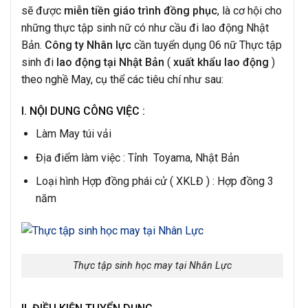
sẽ được
miễn tiền giáo trình đồng phục
, là cơ hội cho
những thực tập sinh nữ có như cầu đi lao động Nhật
Bản.
Công ty Nhân lực
cần tuyển dụng 06 nữ Thực tập
sinh đi
lao động tại Nhật Bản
(
xuất khẩu lao động
)
theo nghề May, cụ thể các tiêu chí như sau:
I. NỘI DUNG CÔNG VIỆC :
Làm May túi vải
Địa điểm làm việc : Tỉnh Toyama, Nhật Bản
Loại hình Hợp đồng phái cử ( XKLĐ ) : Hợp đồng 3
năm
Thực tập sinh học may tại Nhân Lực