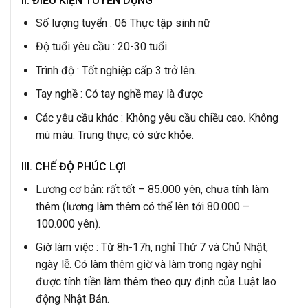
II. ĐIỀU KIỆN TUYỂN DỤNG
Số lượng tuyển : 06 Thực tập sinh nữ
Độ tuổi yêu cầu : 20-30 tuổi
Trình độ : Tốt nghiệp cấp 3 trở lên.
Tay nghề : Có tay nghề may là được
Các yêu cầu khác : Không yêu cầu chiều cao. Không
mù màu. Trung thực, có sức khỏe.
III. CHẾ ĐỘ PHÚC LỢI
Lương cơ bản: rất tốt – 85.000 yên, chưa tính làm
thêm (lương làm thêm có thể lên tới 80.000 –
100.000 yên).
Giờ làm việc : Từ 8h-17h, nghỉ Thứ 7 và Chủ Nhật,
ngày lễ. Có làm thêm giờ và làm trong ngày nghỉ
được tính tiền làm thêm theo quy định của Luật lao
động Nhật Bản.