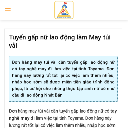
Skip
to
content
Tuyển gấp nữ lao động làm May túi
vải
Đơn hàng may túi vài cần tuyển gấp lao động nữ
có
tay nghề may
đi làm việc tại tỉnh Toyama. Đơn
hàng này lương rất tốt lại có việc làm thêm nhiều,
nhập học sớm sẽ được
miễn tiền giáo trình đồng
phục
, là cơ hội cho những thực tập sinh nữ có như
cầu đi lao động Nhật Bản
Đơn hàng may túi vài cần tuyển gấp lao động nữ có
tay
nghề may
đi làm việc tại tỉnh Toyama. Đơn hàng này
lương rất tốt lại có việc làm thêm nhiều, nhập học sớm