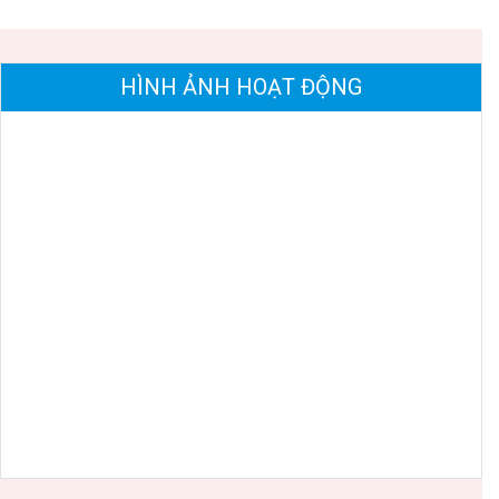
HÌNH ẢNH HOẠT ĐỘNG