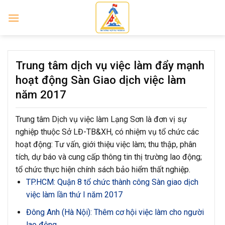
Skip
to
content
Trung tâm dịch vụ việc làm đẩy mạnh
hoạt động Sàn Giao dịch việc làm
năm 2017
Trung tâm Dịch vụ việc làm Lạng Sơn là đơn vị sự
nghiệp thuộc Sở LĐ-TB&XH, có nhiệm vụ tổ chức các
hoạt động: Tư vấn, giới thiệu việc làm; thu thập, phân
tích, dự báo và cung cấp thông tin thị trường lao động;
tổ chức thực hiện chính sách bảo hiểm thất nghiệp.
TP.HCM: Quận 8 tổ chức thành công Sàn giao dịch
việc làm lần thứ I năm 2017
Đông Anh (Hà Nội): Thêm cơ hội việc làm cho người
lao động