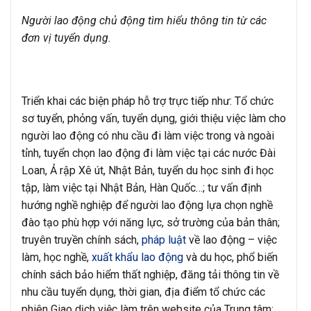
Người lao động chủ động tìm hiểu thông tin từ các
đơn vị tuyển dụng.
Triển khai các biện pháp hỗ trợ trực tiếp như: Tổ chức
sơ tuyển, phỏng vấn, tuyển dụng, giới thiệu việc làm cho
người lao động có nhu cầu đi làm việc trong và ngoài
tỉnh, tuyển chọn lao động đi làm việc tại các nước Đài
Loan, Ả rập Xê út, Nhật Bản, tuyển du học sinh đi học
tập, làm việc tại Nhật Bản, Hàn Quốc…; tư vấn định
hướng nghề nghiệp để người lao động lựa chọn nghề
đào tạo phù hợp với năng lực, sở trường của bản thân;
truyên truyền chính sách,
pháp luật
về lao động – việc
làm, học nghề,
xuất khẩu lao động
và du học, phổ biến
chính sách bảo hiểm thất nghiệp, đăng tải thông tin về
nhu cầu tuyển dụng, thời gian, địa điểm tổ chức các
phiên Giao dịch việc làm trên website của Trung tâm: