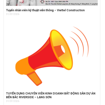
Tuyển nhân viên kỹ thuật viễn thông – Viettel Construction
31/07/2026
TUYỂN DỤNG CHUYÊN VIÊN KINH DOANH BẤT ĐỘNG SẢN DỰ ÁN
BẾN BẮC RIVERSIDE – LẠNG SƠN
31/07/2026