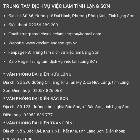
TRUNG TÂM DỊCH VỤ VIỆC LÀM TỈNH LẠNG SƠN
Địa chỉ: Số 66, Đường Lê Đại Hành, Phường Đông Kinh, Tỉnh Lạng Sơn
Điện thoại: 02056.289.289
Email: trungtamdichvuvieclamlangson@gmail.com
Website: www.vieclamlangson.gov.vn
Fanpage FB: Trung tâm dịch vụ việc làm Lạng Sơn
Zalo Page: Trung tâm dịch vụ việc làm Lạng Sơn
* VĂN PHÒNG ĐẠI DIỆN HỮU LŨNG
Địa chỉ: Số 230 đường Chi lăng, khu Tân Mỹ 2, xã Hữu Lũng, tỉnh Lạng
Sơn. Điện thoại: 02053.826.068
* VĂN PHÒNG ĐẠI DIỆN BẮC SƠN
Địa chỉ: Số 123, đường khởi nghĩa Bắc Sơn, xã Bắc Sơn, tỉnh Lạng Sơn.
Điện thoại: 02053.839.777
* VĂN PHÒNG ĐẠI DIỆN TRÀNG ĐỊNH
Địa chỉ: Số 2 Bắc Khê, Khu 1, xã Thất Khê, tỉnh Lạng Sơn. Điện thoại:
02053.873.888