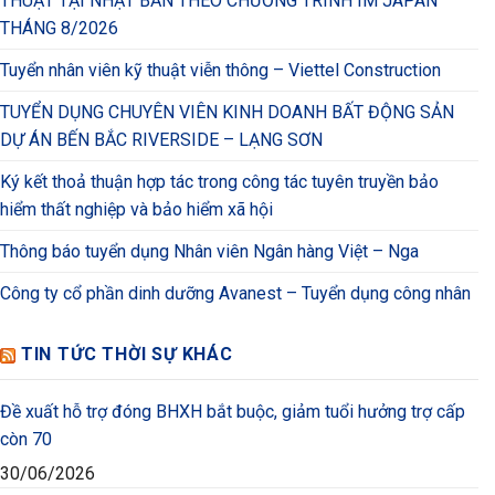
THUẬT TẠI NHẬT BẢN THEO CHƯƠNG TRÌNH IM JAPAN
THÁNG 8/2026
Tuyển nhân viên kỹ thuật viễn thông – Viettel Construction
TUYỂN DỤNG CHUYÊN VIÊN KINH DOANH BẤT ĐỘNG SẢN
DỰ ÁN BẾN BẮC RIVERSIDE – LẠNG SƠN
Ký kết thoả thuận hợp tác trong công tác tuyên truyền bảo
hiểm thất nghiệp và bảo hiểm xã hội
Thông báo tuyển dụng Nhân viên Ngân hàng Việt – Nga
Công ty cổ phần dinh dưỡng Avanest – Tuyển dụng công nhân
TIN TỨC THỜI SỰ KHÁC
Đề xuất hỗ trợ đóng BHXH bắt buộc, giảm tuổi hưởng trợ cấp
còn 70
30/06/2026