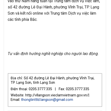
vào thứ Năm hàng tuần tại Trung tâm dịch vụ việc làm,
số 42 đường Lê Đại Hành, phường Vĩnh Trại, TP. Lạng
Sơn và kết nối online với Trung tâm Dịch vụ việc làm
các tỉnh phía Bắc.
Tư vấn định hướng nghề nghiệp cho người lao động.
Địa chỉ: Số 42 đường Lê Đại Hành, phường Vĩnh Trại,
TP. Lạng Sơn, tỉnh Lạng Sơn
Điện thoại: 0205.3777.335 | Fax: 0205.3777.335
Website: http://vllangson.vieclamvietnam.gov.vn/|
Email:
thongtinttld.langson@gmail.com