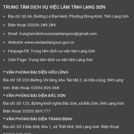
TRUNG TÂM DỊCH VỤ VIỆC LÀM TỈNH LẠNG SƠN
Địa chỉ: Số 66, Đường Lê Đại Hành, Phường Đông Kinh, Tỉnh Lạng Sơn
Điện thoại: 02056.289.289
Email: trungtamdichvuvieclamlangson@gmail.com
Website: www.vieclamlangson.gov.vn
Fanpage FB: Trung tâm dịch vụ việc làm Lạng Sơn
Zalo Page: Trung tâm dịch vụ việc làm Lạng Sơn
* VĂN PHÒNG ĐẠI DIỆN HỮU LŨNG
Địa chỉ: Số 230 đường Chi lăng, khu Tân Mỹ 2, xã Hữu Lũng, tỉnh Lạng
Sơn. Điện thoại: 02053.826.068
* VĂN PHÒNG ĐẠI DIỆN BẮC SƠN
Địa chỉ: Số 123, đường khởi nghĩa Bắc Sơn, xã Bắc Sơn, tỉnh Lạng Sơn.
Điện thoại: 02053.839.777
* VĂN PHÒNG ĐẠI DIỆN TRÀNG ĐỊNH
Địa chỉ: Số 2 Bắc Khê, Khu 1, xã Thất Khê, tỉnh Lạng Sơn. Điện thoại: