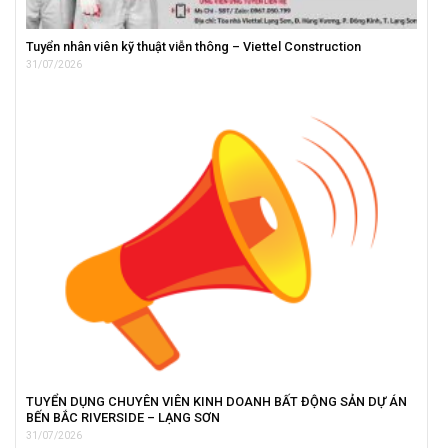
Tuyển nhân viên kỹ thuật viễn thông – Viettel Construction
31/07/2026
TUYỂN DỤNG CHUYÊN VIÊN KINH DOANH BẤT ĐỘNG SẢN DỰ ÁN
BẾN BẮC RIVERSIDE – LẠNG SƠN
31/07/2026