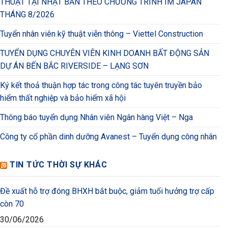
THUẬT TẠI NHẬT BẢN THEO CHƯƠNG TRÌNH IM JAPAN
THÁNG 8/2026
Tuyển nhân viên kỹ thuật viễn thông – Viettel Construction
TUYỂN DỤNG CHUYÊN VIÊN KINH DOANH BẤT ĐỘNG SẢN
DỰ ÁN BẾN BẮC RIVERSIDE – LẠNG SƠN
Ký kết thoả thuận hợp tác trong công tác tuyên truyền bảo
hiểm thất nghiệp và bảo hiểm xã hội
Thông báo tuyển dụng Nhân viên Ngân hàng Việt – Nga
Công ty cổ phần dinh dưỡng Avanest – Tuyển dụng công nhân
TIN TỨC THỜI SỰ KHÁC
Đề xuất hỗ trợ đóng BHXH bắt buộc, giảm tuổi hưởng trợ cấp
còn 70
30/06/2026