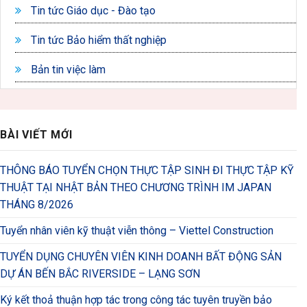
Tin tức Giáo dục - Đào tạo
Tin tức Bảo hiểm thất nghiệp
Bản tin việc làm
BÀI VIẾT MỚI
THÔNG BÁO TUYỂN CHỌN THỰC TẬP SINH ĐI THỰC TẬP KỸ
THUẬT TẠI NHẬT BẢN THEO CHƯƠNG TRÌNH IM JAPAN
THÁNG 8/2026
Tuyển nhân viên kỹ thuật viễn thông – Viettel Construction
TUYỂN DỤNG CHUYÊN VIÊN KINH DOANH BẤT ĐỘNG SẢN
DỰ ÁN BẾN BẮC RIVERSIDE – LẠNG SƠN
Ký kết thoả thuận hợp tác trong công tác tuyên truyền bảo