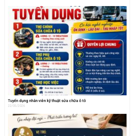
Tuyển dụng nhân viên kỹ thuật sửa chữa ô tô
22/05/2026