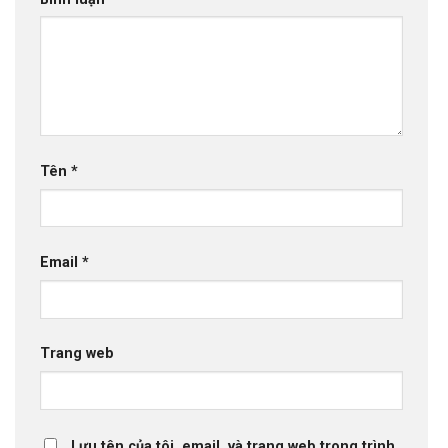
Tên
*
Email
*
Trang web
Lưu tên của tôi, email, và trang web trong trình