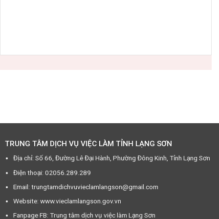
TRUNG TÂM DỊCH VỤ VIỆC LÀM TỈNH LẠNG SƠN
Địa chỉ: Số 66, Đường Lê Đại Hành, Phường Đông Kinh, Tỉnh Lạng Sơn
Điện thoại: 02056.289.289
Email: trungtamdichvuvieclamlangson@gmail.com
Website: www.vieclamlangson.gov.vn
Fanpage FB: Trung tâm dịch vụ việc làm Lạng Sơn