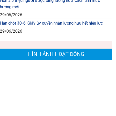
Hơn 3,5 triệu người được tăng lương hưu: Cách tính mức
hưởng mới
29/06/2026
Hạn chót 30-6: Giấy ủy quyền nhận lương hưu hết hiệu lực
29/06/2026
HÌNH ẢNH HOẠT ĐỘNG