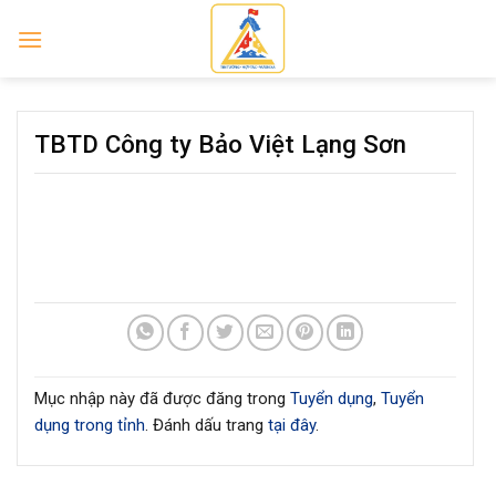
Skip
to
content
TBTD Công ty Bảo Việt Lạng Sơn
Mục nhập này đã được đăng trong
Tuyển dụng
,
Tuyển
dụng trong tỉnh
. Đánh dấu trang
tại đây
.