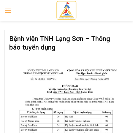
Skip
to
content
Bệnh viện TNH Lạng Sơn – Thông
báo tuyển dụng