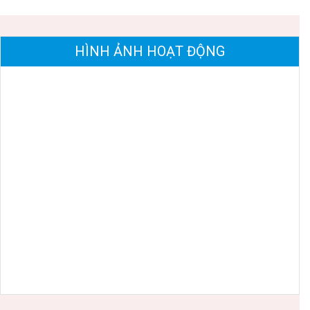
HÌNH ẢNH HOẠT ĐỘNG