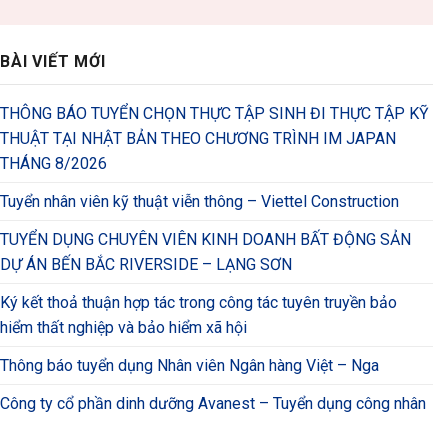
BÀI VIẾT MỚI
THÔNG BÁO TUYỂN CHỌN THỰC TẬP SINH ĐI THỰC TẬP KỸ
THUẬT TẠI NHẬT BẢN THEO CHƯƠNG TRÌNH IM JAPAN
THÁNG 8/2026
Tuyển nhân viên kỹ thuật viễn thông – Viettel Construction
TUYỂN DỤNG CHUYÊN VIÊN KINH DOANH BẤT ĐỘNG SẢN
DỰ ÁN BẾN BẮC RIVERSIDE – LẠNG SƠN
Ký kết thoả thuận hợp tác trong công tác tuyên truyền bảo
hiểm thất nghiệp và bảo hiểm xã hội
Thông báo tuyển dụng Nhân viên Ngân hàng Việt – Nga
Công ty cổ phần dinh dưỡng Avanest – Tuyển dụng công nhân