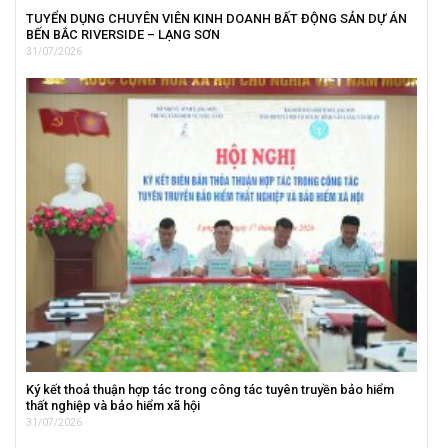
TUYỂN DỤNG CHUYÊN VIÊN KINH DOANH BẤT ĐỘNG SẢN DỰ ÁN
BẾN BẮC RIVERSIDE – LẠNG SƠN
31/07/2026
Ký kết thoả thuận hợp tác trong công tác tuyên truyền bảo hiểm
thất nghiệp và bảo hiểm xã hội
31/07/2026