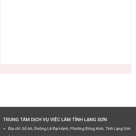
TRUNG TÂM DỊCH VỤ VIỆC LÀM TỈNH LẠNG SƠN
Địa chỉ: Số 66, Đường Lê Đại Hành, Phường Đông Kinh, Tỉnh Lạng Sơn