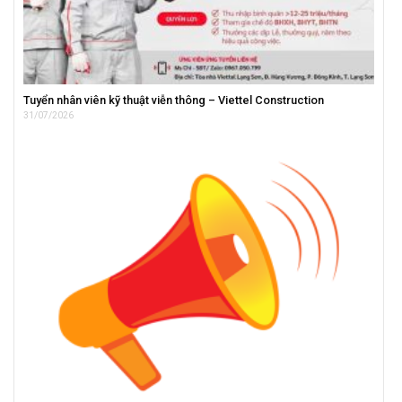
Tuyển nhân viên kỹ thuật viễn thông – Viettel Construction
31/07/2026