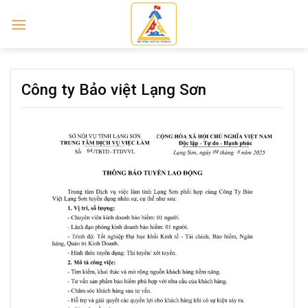
Skip
to
content
Công ty Bảo việt Lạng Sơn