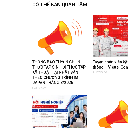
CÓ THỂ BẠN QUAN TÂM
THÔNG BÁO TUYỂN CHỌN
Tuyển nhân viên kỹ 
THỰC TẬP SINH ĐI THỰC TẬP
thông – Viettel Co
KỸ THUẬT TẠI NHẬT BẢN
31/07/2026
THEO CHƯƠNG TRÌNH IM
JAPAN THÁNG 8/2026
07/08/2026