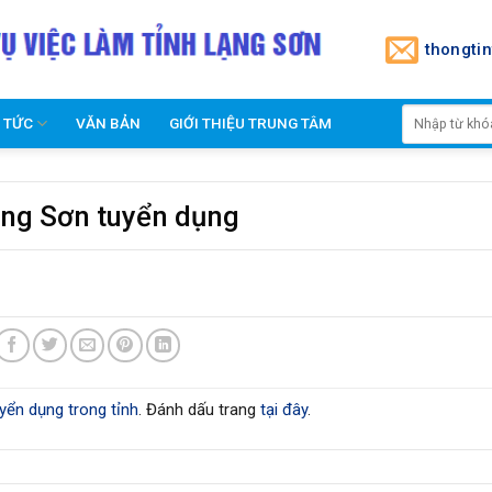
thongti
N TỨC
VĂN BẢN
GIỚI THIỆU TRUNG TÂM
ạng Sơn tuyển dụng
yển dụng trong tỉnh
. Đánh dấu trang
tại đây
.