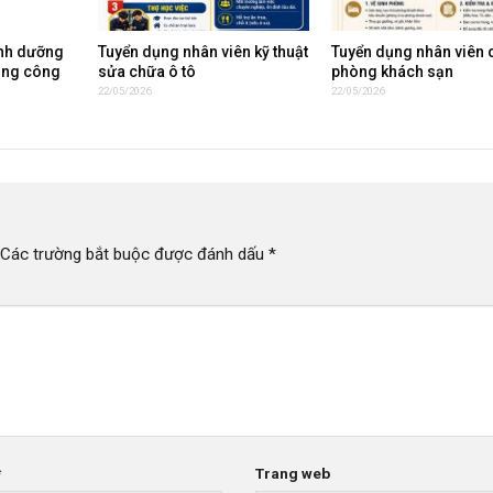
inh dưỡng
Tuyển dụng nhân viên kỹ thuật
Tuyển dụng nhân viên 
ụng công
sửa chữa ô tô
phòng khách sạn
22/05/2026
22/05/2026
Các trường bắt buộc được đánh dấu
*
*
Trang web