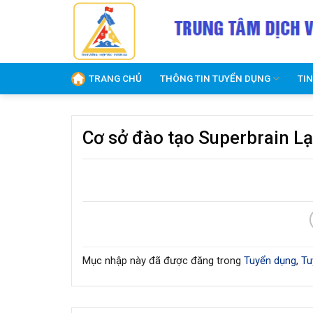
Skip
to
content
TRANG CHỦ
THÔNG TIN TUYỂN DỤNG
TI
Cơ sở đào tạo Superbrain L
Mục nhập này đã được đăng trong
Tuyển dụng
,
Tu