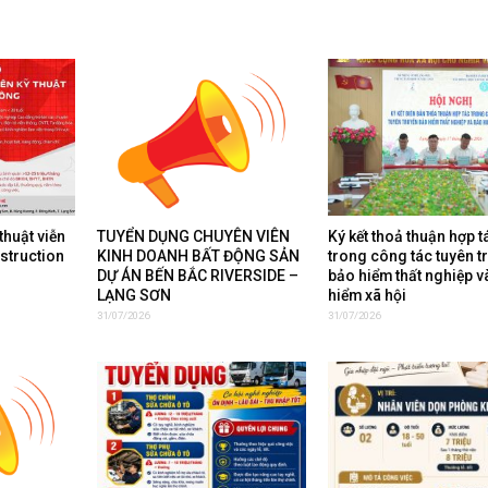
thuật viễn
TUYỂN DỤNG CHUYÊN VIÊN
Ký kết thoả thuận hợp t
nstruction
KINH DOANH BẤT ĐỘNG SẢN
trong công tác tuyên t
DỰ ÁN BẾN BẮC RIVERSIDE –
bảo hiểm thất nghiệp v
LẠNG SƠN
hiểm xã hội
31/07/2026
31/07/2026