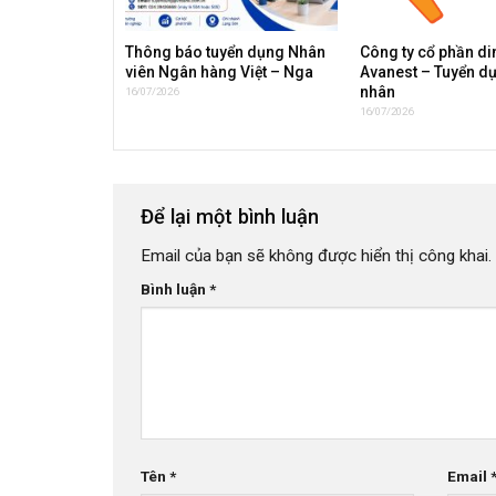
Thông báo tuyển dụng Nhân
Công ty cổ phần d
viên Ngân hàng Việt – Nga
Avanest – Tuyển d
nhân
16/07/2026
16/07/2026
Để lại một bình luận
Email của bạn sẽ không được hiển thị công khai.
Bình luận
*
Tên
*
Email