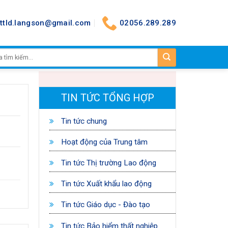
nttld.langson@gmail.com
02056.289.289
TIN TỨC TỔNG HỢP
Tin tức chung
Hoạt động của Trung tâm
Tin tức Thị trường Lao động
Tin tức Xuất khẩu lao động
Tin tức Giáo dục - Đào tạo
Tin tức Bảo hiểm thất nghiệp