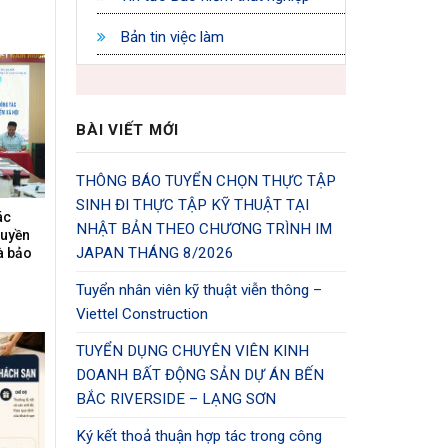
Bản tin việc làm
BÀI VIẾT MỚI
THÔNG BÁO TUYỂN CHỌN THỰC TẬP
SINH ĐI THỰC TẬP KỸ THUẬT TẠI
ác
NHẬT BẢN THEO CHƯƠNG TRÌNH IM
ruyền
JAPAN THÁNG 8/2026
à bảo
Tuyển nhân viên kỹ thuật viễn thông –
Viettel Construction
TUYỂN DỤNG CHUYÊN VIÊN KINH
DOANH BẤT ĐỘNG SẢN DỰ ÁN BẾN
BẮC RIVERSIDE – LẠNG SƠN
Ký kết thoả thuận hợp tác trong công