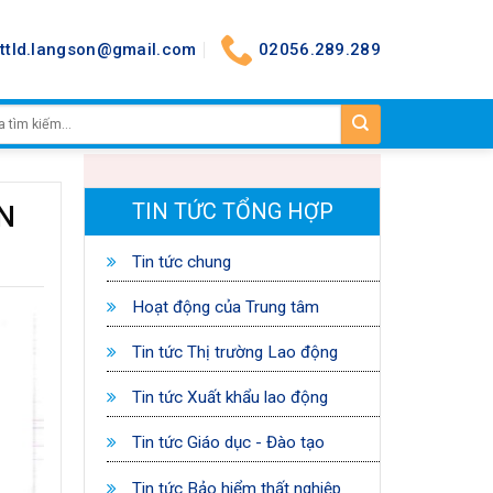
nttld.langson@gmail.com
02056.289.289
TIN TỨC TỔNG HỢP
ỂN
Tin tức chung
Hoạt động của Trung tâm
Tin tức Thị trường Lao động
Tin tức Xuất khẩu lao động
Tin tức Giáo dục - Đào tạo
Tin tức Bảo hiểm thất nghiệp