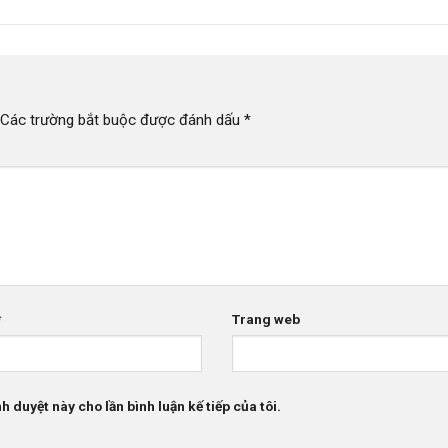
Các trường bắt buộc được đánh dấu
*
*
Trang web
h duyệt này cho lần bình luận kế tiếp của tôi.