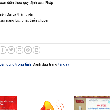
toàn diện theo quy định của Pháp
iện đại và thân thiện
ao năng lực, phát triển chuyên
yển dụng trong tỉnh
. Đánh dấu trang
tại đây
.