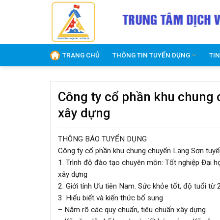
Skip
to
content
TRANG CHỦ
THÔNG TIN TUYỂN DỤNG
TI
Công ty cổ phần khu chung 
xây dựng
THÔNG BÁO TUYỂN DỤNG
Công ty cổ phần khu chung chuyển Lạng Sơn tuyể
1. Trình độ đào tạo chuyên môn: Tốt nghiệp Đại họ
xây dựng
2. Giới tính Ưu tiên Nam. Sức khỏe tốt, độ tuổi từ 
3. Hiểu biết và kiến thức bổ sung
– Nắm rõ các quy chuẩn, tiêu chuẩn xây dựng