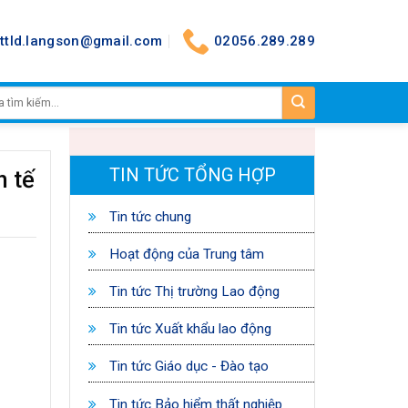
nttld.langson@gmail.com
02056.289.289
TIN TỨC TỔNG HỢP
h tế
Tin tức chung
Hoạt động của Trung tâm
Tin tức Thị trường Lao động
Tin tức Xuất khẩu lao động
Tin tức Giáo dục - Đào tạo
Tin tức Bảo hiểm thất nghiệp