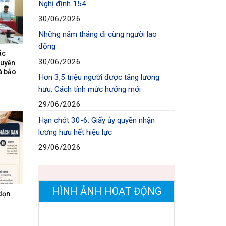
Nghị định 154
30/06/2026
Những năm tháng đi cùng người lao
động
ác
30/06/2026
ruyền
à bảo
Hơn 3,5 triệu người được tăng lương
hưu: Cách tính mức hưởng mới
29/06/2026
Hạn chót 30-6: Giấy ủy quyền nhận
lương hưu hết hiệu lực
29/06/2026
HÌNH ẢNH HOẠT ĐỘNG
dọn