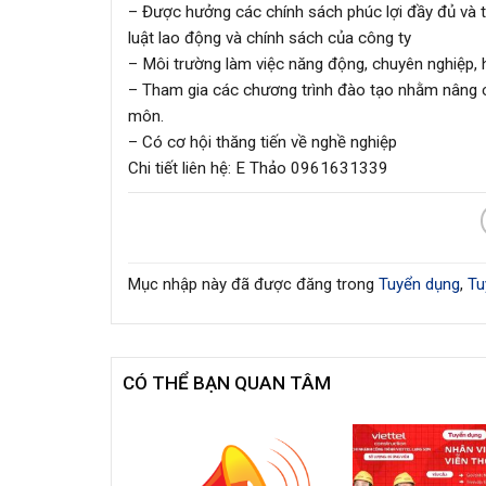
– Được hưởng các chính sách phúc lợi đầy đủ và 
luật lao động và chính sách của công ty
– Môi trường làm việc năng động, chuyên nghiệp, h
– Tham gia các chương trình đào tạo nhằm nâng c
môn.
– Có cơ hội thăng tiến về nghề nghiệp
Chi tiết liên hệ: E Thảo 0961631339
Mục nhập này đã được đăng trong
Tuyển dụng
,
Tu
CÓ THỂ BẠN QUAN TÂM