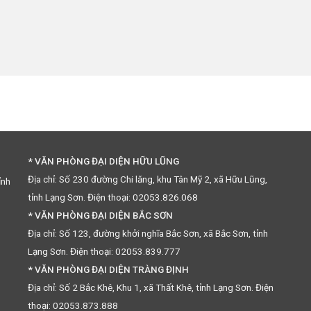
* VĂN PHÒNG ĐẠI DIỆN HỮU LŨNG
Địa chỉ: Số 230 đường Chi lăng, khu Tân Mỹ 2, xã Hữu Lũng,
ỉnh
tỉnh Lạng Sơn. Điện thoại: 02053.826.068
* VĂN PHÒNG ĐẠI DIỆN BẮC SƠN
Địa chỉ: Số 123, đường khởi nghĩa Bắc Sơn, xã Bắc Sơn, tỉnh
Lạng Sơn. Điện thoại: 02053.839.777
* VĂN PHÒNG ĐẠI DIỆN TRÀNG ĐỊNH
Địa chỉ: Số 2 Bắc Khê, Khu 1, xã Thất Khê, tỉnh Lạng Sơn. Điện
thoại: 02053.873.888