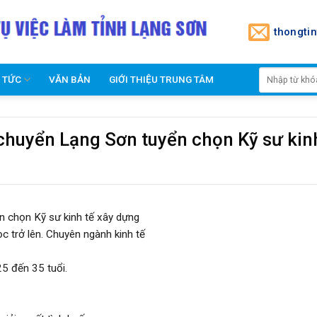
thongti
N TỨC
VĂN BẢN
GIỚI THIỆU TRUNG TÂM
chuyển Lạng Sơn tuyển chọn Kỹ sư kin
n chọn Kỹ sư kinh tế xây dựng
c trở lên. Chuyên ngành kinh tế
25 đến 35 tuổi.