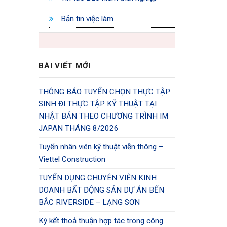
Bản tin việc làm
BÀI VIẾT MỚI
THÔNG BÁO TUYỂN CHỌN THỰC TẬP
SINH ĐI THỰC TẬP KỸ THUẬT TẠI
NHẬT BẢN THEO CHƯƠNG TRÌNH IM
JAPAN THÁNG 8/2026
Tuyển nhân viên kỹ thuật viễn thông –
Viettel Construction
TUYỂN DỤNG CHUYÊN VIÊN KINH
DOANH BẤT ĐỘNG SẢN DỰ ÁN BẾN
BẮC RIVERSIDE – LẠNG SƠN
Ký kết thoả thuận hợp tác trong công