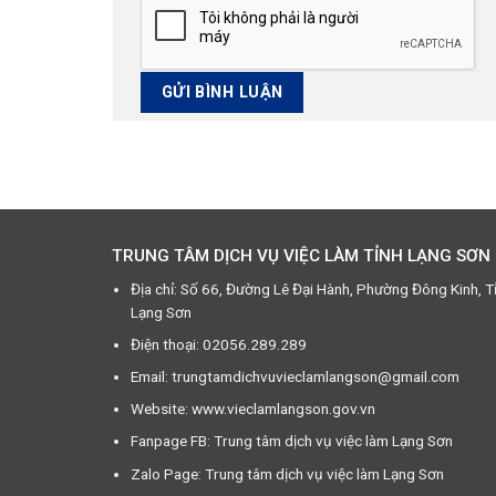
TRUNG TÂM DỊCH VỤ VIỆC LÀM TỈNH LẠNG SƠN
Địa chỉ: Số 66, Đường Lê Đại Hành, Phường Đông Kinh, T
Lạng Sơn
Điện thoại: 02056.289.289
Email: trungtamdichvuvieclamlangson@gmail.com
Website: www.vieclamlangson.gov.vn
Fanpage FB: Trung tâm dịch vụ việc làm Lạng Sơn
Zalo Page: Trung tâm dịch vụ việc làm Lạng Sơn