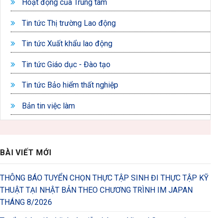
Hoạt động của Trung tâm
Tin tức Thị trường Lao động
Tin tức Xuất khẩu lao động
Tin tức Giáo dục - Đào tạo
Tin tức Bảo hiểm thất nghiệp
Bản tin việc làm
BÀI VIẾT MỚI
THÔNG BÁO TUYỂN CHỌN THỰC TẬP SINH ĐI THỰC TẬP KỸ
THUẬT TẠI NHẬT BẢN THEO CHƯƠNG TRÌNH IM JAPAN
THÁNG 8/2026