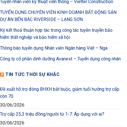
Tuyển nhân viên kỹ thuật viễn thông – Viettel Construction
TUYỂN DỤNG CHUYÊN VIÊN KINH DOANH BẤT ĐỘNG SẢN
DỰ ÁN BẾN BẮC RIVERSIDE – LẠNG SƠN
Ký kết thoả thuận hợp tác trong công tác tuyên truyền bảo
hiểm thất nghiệp và bảo hiểm xã hội
Thông báo tuyển dụng Nhân viên Ngân hàng Việt – Nga
Công ty cổ phần dinh dưỡng Avanest – Tuyển dụng công nhân
TIN TỨC THỜI SỰ KHÁC
Đề xuất hỗ trợ đóng BHXH bắt buộc, giảm tuổi hưởng trợ cấp
còn 70
30/06/2026
Trợ cấp 25,3 triệu đồng/người từ 1-7: Áp dụng với ai?
30/06/2026