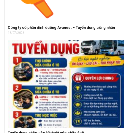
Công ty cổ phần dinh dưỡng Avanest – Tuyển dụng công nhân
16/07/2026
Tuyển dụng nhân viên kỹ thuật sửa chữa ô tô