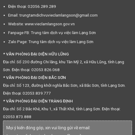
Điện thoại: 02056.289.289
Email: trungtamdichvuvieclamlangson@gmail.com
Website: www.vieclamlangson.gov.vn
Fanpage FB: Trung tâm dịch vụ việc làm Lạng Sơn
Zalo Page: Trung tâm dịch vụ việc làm Lạng Sơn
* VĂN PHÒNG ĐẠI DIỆN HỮU LŨNG
Địa chỉ: Số 230 đường Chi lăng, khu Tân Mỹ 2, xã Hữu Lũng, tỉnh Lạng
Sơn. Điện thoại: 02053.826.068
* VĂN PHÒNG ĐẠI DIỆN BẮC SƠN
Địa chỉ: Số 123, đường khởi nghĩa Bắc Sơn, xã Bắc Sơn, tỉnh Lạng Sơn.
Điện thoại: 02053.839.777
* VĂN PHÒNG ĐẠI DIỆN TRÀNG ĐỊNH
Địa chỉ: Số 2 Bắc Khê, Khu 1, xã Thất Khê, tỉnh Lạng Sơn. Điện thoại:
02053.873.888
Mọi ý kiến đóng góp, xin vui lòng gửi về email: