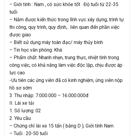
– Giới tính : Nam , có sức khỏe tốt . Độ tuổi từ 22-35
tuổi
– Nắm được kiến thức trong lĩnh vực xây dựng; trình tự
thi công, quy trình, quy định,.. liên quan đến phần việc
được giao
– Biết sử dụng máy toàn đạc/ máy thủy bình
– Tin học văn phòng: Khá
– Phẩm chất: Nhanh nhẹn, trung thực, nhiệt tình trong
công việc, có khả năng làm việc độc lập, chịu được áp
lực cao
-Ưu tiên các ứng viên đã có kinh nghiệm, ứng viên nộp
hồ sơ sớm
3. Thu nhập: 7.000.000 – 16.000.000đ
II. Lái xe tải
1. Số lượng: 02
2. Yêu cầu:
– Chứng chỉ lái xe 15 tấn ( bằng D ); Giới tính Nam
– Tuổi : 20-50 tuổi