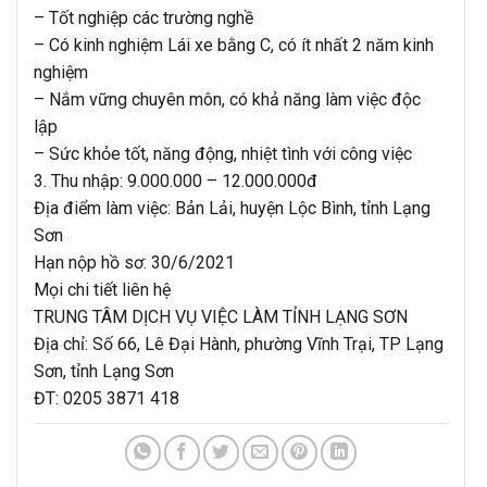
– Tốt nghiệp các trường nghề
– Có kinh nghiệm Lái xe bằng C, có ít nhất 2 năm kinh
nghiệm
– Nắm vững chuyên môn, có khả năng làm việc độc
lập
– Sức khỏe tốt, năng động, nhiệt tình với công việc
3. Thu nhập: 9.000.000 – 12.000.000đ
Địa điểm làm việc: Bản Lải, huyện Lộc Bình, tỉnh Lạng
Sơn
Hạn nộp hồ sơ: 30/6/2021
Mọi chi tiết liên hệ
TRUNG TÂM DỊCH VỤ VIỆC LÀM TỈNH LẠNG SƠN
Địa chỉ: Số 66, Lê Đại Hành, phường Vĩnh Trại, TP Lạng
Sơn, tỉnh Lạng Sơn
ĐT: 0205 3871 418