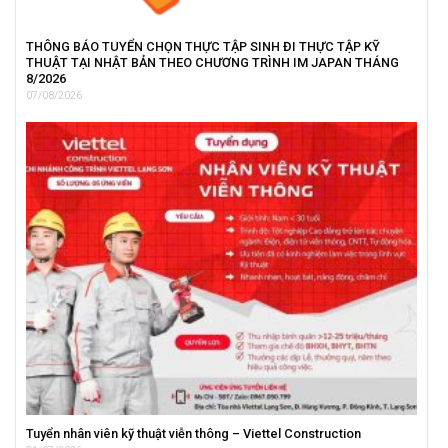
THÔNG BÁO TUYỂN CHỌN THỰC TẬP SINH ĐI THỰC TẬP KỸ
THUẬT TẠI NHẬT BẢN THEO CHƯƠNG TRÌNH IM JAPAN THÁNG
8/2026
07/08/2026
Tuyển nhân viên kỹ thuật viễn thông – Viettel Construction