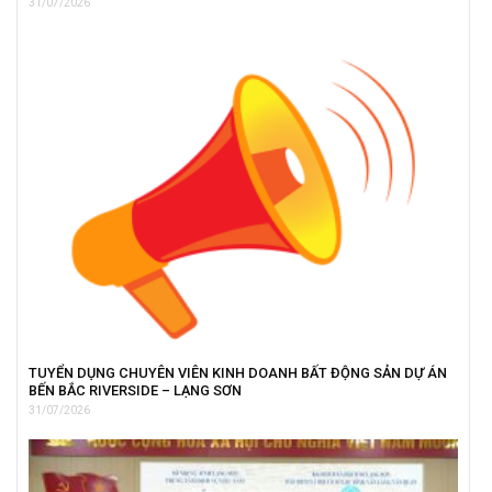
31/07/2026
TUYỂN DỤNG CHUYÊN VIÊN KINH DOANH BẤT ĐỘNG SẢN DỰ ÁN
BẾN BẮC RIVERSIDE – LẠNG SƠN
31/07/2026