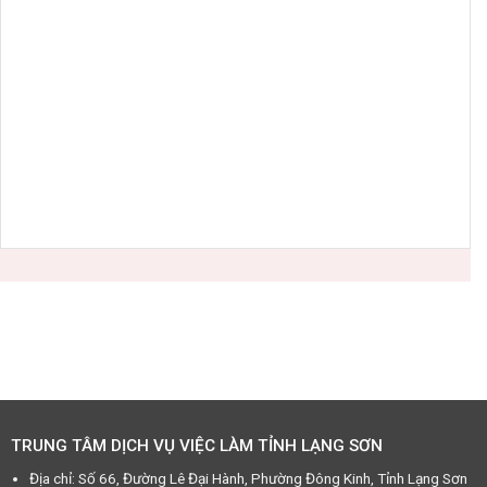
TRUNG TÂM DỊCH VỤ VIỆC LÀM TỈNH LẠNG SƠN
Địa chỉ: Số 66, Đường Lê Đại Hành, Phường Đông Kinh, Tỉnh Lạng Sơn