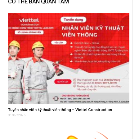
CÓ THỂ BẠN QUAN TÂM
Tuyển nhân viên kỹ thuật viễn thông – Viettel Construction
31/07/2026