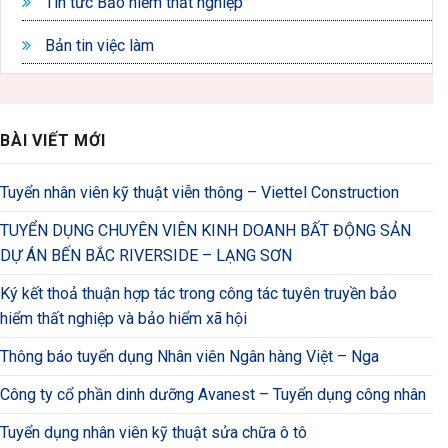
Tin tức Bảo hiểm thất nghiệp
Bản tin việc làm
BÀI VIẾT MỚI
Tuyển nhân viên kỹ thuật viễn thông – Viettel Construction
TUYỂN DỤNG CHUYÊN VIÊN KINH DOANH BẤT ĐỘNG SẢN
DỰ ÁN BẾN BẮC RIVERSIDE – LẠNG SƠN
Ký kết thoả thuận hợp tác trong công tác tuyên truyền bảo
hiểm thất nghiệp và bảo hiểm xã hội
Thông báo tuyển dụng Nhân viên Ngân hàng Việt – Nga
Công ty cổ phần dinh dưỡng Avanest – Tuyển dụng công nhân
Tuyển dụng nhân viên kỹ thuật sửa chữa ô tô