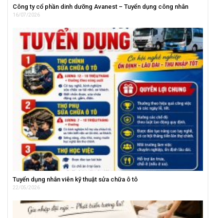
Công ty cổ phần dinh dưỡng Avanest – Tuyển dụng công nhân
16/07/2026
Tuyển dụng nhân viên kỹ thuật sửa chữa ô tô
22/05/2026