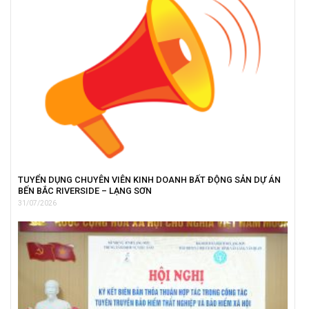
TUYỂN DỤNG CHUYÊN VIÊN KINH DOANH BẤT ĐỘNG SẢN DỰ ÁN
BẾN BẮC RIVERSIDE – LẠNG SƠN
31/07/2026