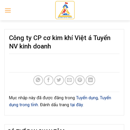
Skip
to
content
Công ty CP cơ kim khí Việt á Tuyển
NV kinh doanh
Mục nhập này đã được đăng trong
Tuyển dụng
,
Tuyển
dụng trong tỉnh
. Đánh dấu trang
tại đây
.