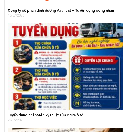
Công ty cổ phần dinh dưỡng Avanest – Tuyển dụng công nhân
16/07/2026
Tuyển dụng nhân viên kỹ thuật sửa chữa ô tô
22/05/2026