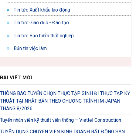
Tin tức Xuất khẩu lao động
Tin tức Giáo dục - Đào tạo
Tin tức Bảo hiểm thất nghiệp
Bản tin việc làm
BÀI VIẾT MỚI
THÔNG BÁO TUYỂN CHỌN THỰC TẬP SINH ĐI THỰC TẬP KỸ
THUẬT TẠI NHẬT BẢN THEO CHƯƠNG TRÌNH IM JAPAN
THÁNG 8/2026
Tuyển nhân viên kỹ thuật viễn thông – Viettel Construction
TUYỂN DỤNG CHUYÊN VIÊN KINH DOANH BẤT ĐỘNG SẢN