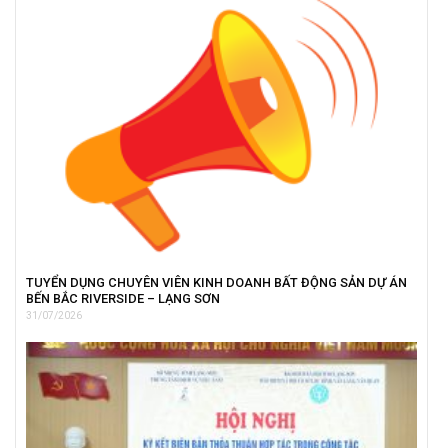
TUYỂN DỤNG CHUYÊN VIÊN KINH DOANH BẤT ĐỘNG SẢN DỰ ÁN
BẾN BẮC RIVERSIDE – LẠNG SƠN
31/07/2026