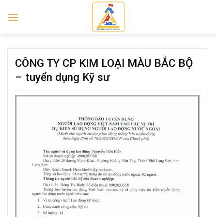
Skip
to
content
CÔNG TY CP KIM LOẠI MÀU BẮC BỘ
– tuyển dụng Kỹ sư