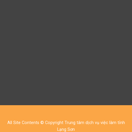
All Site Contents © Copyright Trung tâm dịch vụ việc làm tỉnh
Lạng Sơn