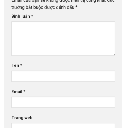
Email của bạn sẽ không được hiển thị công khai.
Các
trường bắt buộc được đánh dấu
*
Bình luận
*
Tên
*
Email
*
Trang web