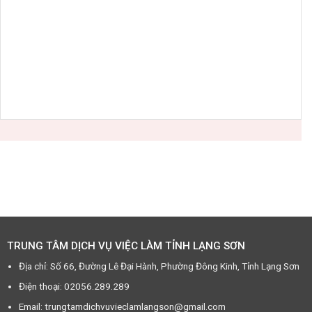
TRUNG TÂM DỊCH VỤ VIỆC LÀM TỈNH LẠNG SƠN
Địa chỉ: Số 66, Đường Lê Đại Hành, Phường Đông Kinh, Tỉnh Lạng Sơn
Điện thoại: 02056.289.289
Email: trungtamdichvuvieclamlangson@gmail.com