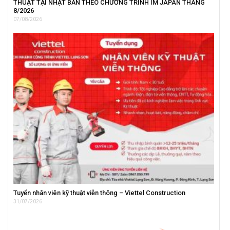
THUẬT TẠI NHẬT BẢN THEO CHƯƠNG TRÌNH IM JAPAN THÁNG
8/2026
07/08/2026
Tuyển nhân viên kỹ thuật viễn thông – Viettel Construction
31/07/2026