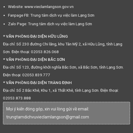
Website: www.vieclamlangson.gov.vn
Fanpage FB: Trung tâm dịch vụ việc làm Lạng Sơn
Zalo Page: Trung tâm dịch vụ việc làm Lạng Sơn
* VĂN PHÒNG ĐẠI DIỆN HỮU LŨNG
Địa chỉ: Số 230 đường Chi lăng, khu Tân Mỹ 2, xã Hữu Lũng, tỉnh Lạng
Sơn. Điện thoại: 02053.826.068
* VĂN PHÒNG ĐẠI DIỆN BẮC SƠN
Địa chỉ: Số 123, đường khởi nghĩa Bắc Sơn, xã Bắc Sơn, tỉnh Lạng Sơn.
Điện thoại: 02053.839.777
* VĂN PHÒNG ĐẠI DIỆN TRÀNG ĐỊNH
Địa chỉ: Số 2 Bắc Khê, Khu 1, xã Thất Khê, tỉnh Lạng Sơn. Điện thoại:
02053.873.888
Mọi ý kiến đóng góp, xin vui lòng gửi về email:
trungtamdichvuvieclamlangson@gmail.com