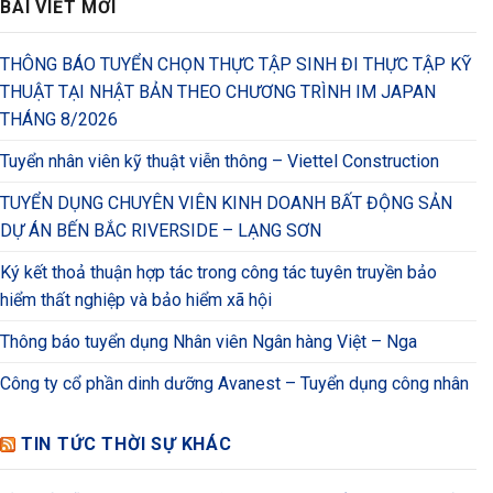
BÀI VIẾT MỚI
THÔNG BÁO TUYỂN CHỌN THỰC TẬP SINH ĐI THỰC TẬP KỸ
THUẬT TẠI NHẬT BẢN THEO CHƯƠNG TRÌNH IM JAPAN
THÁNG 8/2026
Tuyển nhân viên kỹ thuật viễn thông – Viettel Construction
TUYỂN DỤNG CHUYÊN VIÊN KINH DOANH BẤT ĐỘNG SẢN
DỰ ÁN BẾN BẮC RIVERSIDE – LẠNG SƠN
Ký kết thoả thuận hợp tác trong công tác tuyên truyền bảo
hiểm thất nghiệp và bảo hiểm xã hội
Thông báo tuyển dụng Nhân viên Ngân hàng Việt – Nga
Công ty cổ phần dinh dưỡng Avanest – Tuyển dụng công nhân
TIN TỨC THỜI SỰ KHÁC