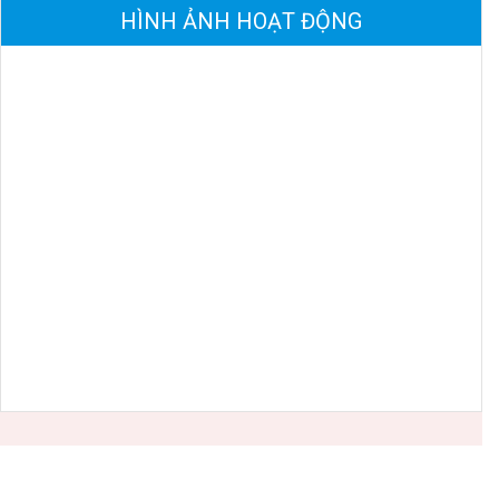
HÌNH ẢNH HOẠT ĐỘNG