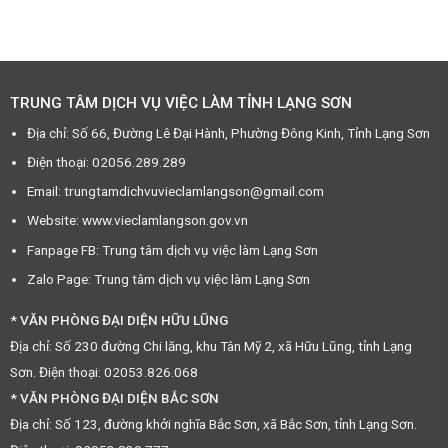
TRUNG TÂM DỊCH VỤ VIỆC LÀM TỈNH LẠNG SƠN
Địa chỉ: Số 66, Đường Lê Đại Hành, Phường Đông Kinh, Tỉnh Lạng Sơn
Điện thoại: 02056.289.289
Email: trungtamdichvuvieclamlangson@gmail.com
Website: www.vieclamlangson.gov.vn
Fanpage FB: Trung tâm dịch vụ việc làm Lạng Sơn
Zalo Page: Trung tâm dịch vụ việc làm Lạng Sơn
* VĂN PHÒNG ĐẠI DIỆN HỮU LŨNG
Địa chỉ: Số 230 đường Chi lăng, khu Tân Mỹ 2, xã Hữu Lũng, tỉnh Lạng
Sơn. Điện thoại: 02053.826.068
* VĂN PHÒNG ĐẠI DIỆN BẮC SƠN
Địa chỉ: Số 123, đường khởi nghĩa Bắc Sơn, xã Bắc Sơn, tỉnh Lạng Sơn.