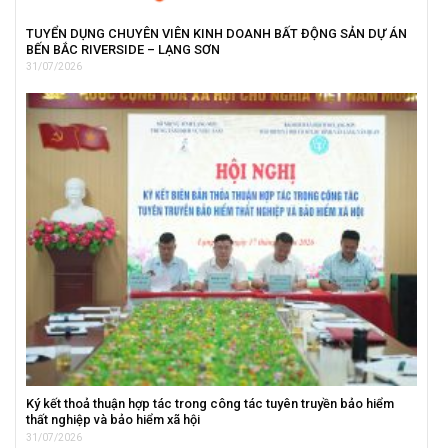
TUYỂN DỤNG CHUYÊN VIÊN KINH DOANH BẤT ĐỘNG SẢN DỰ ÁN
BẾN BẮC RIVERSIDE – LẠNG SƠN
31/07/2026
Ký kết thoả thuận hợp tác trong công tác tuyên truyền bảo hiểm
thất nghiệp và bảo hiểm xã hội
31/07/2026