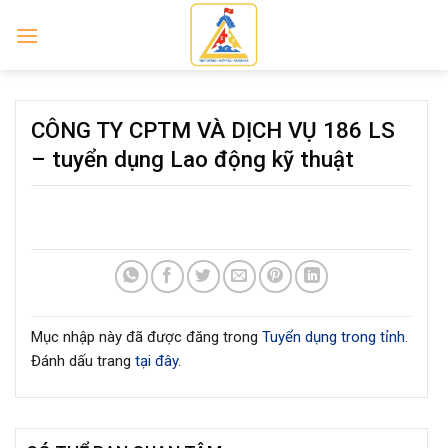
Skip
to
content
CÔNG TY CPTM VÀ DỊCH VỤ 186 LS
– tuyển dụng Lao động kỹ thuật
Mục nhập này đã được đăng trong
Tuyển dụng trong tỉnh
.
Đánh dấu trang
tại đây
.