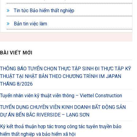
Tin tức Bảo hiểm thất nghiệp
Bản tin việc làm
BÀI VIẾT MỚI
THÔNG BÁO TUYỂN CHỌN THỰC TẬP SINH ĐI THỰC TẬP KỸ
THUẬT TẠI NHẬT BẢN THEO CHƯƠNG TRÌNH IM JAPAN
THÁNG 8/2026
Tuyển nhân viên kỹ thuật viễn thông – Viettel Construction
TUYỂN DỤNG CHUYÊN VIÊN KINH DOANH BẤT ĐỘNG SẢN
DỰ ÁN BẾN BẮC RIVERSIDE – LẠNG SƠN
Ký kết thoả thuận hợp tác trong công tác tuyên truyền bảo
hiểm thất nghiệp và bảo hiểm xã hội