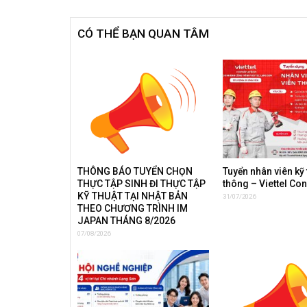
CÓ THỂ BẠN QUAN TÂM
THÔNG BÁO TUYỂN CHỌN
Tuyển nhân viên kỹ 
THỰC TẬP SINH ĐI THỰC TẬP
thông – Viettel Co
KỸ THUẬT TẠI NHẬT BẢN
31/07/2026
THEO CHƯƠNG TRÌNH IM
JAPAN THÁNG 8/2026
07/08/2026