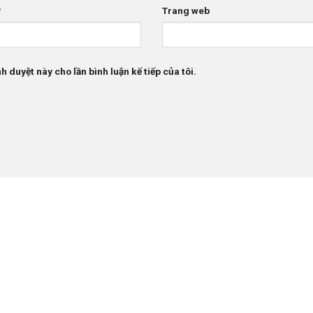
*
Trang web
h duyệt này cho lần bình luận kế tiếp của tôi.