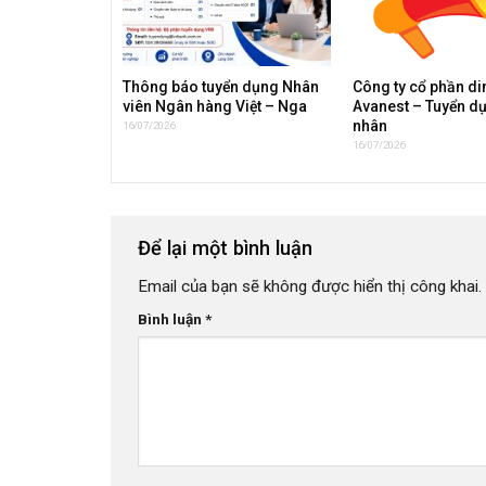
Thông báo tuyển dụng Nhân
Công ty cổ phần d
viên Ngân hàng Việt – Nga
Avanest – Tuyển d
nhân
16/07/2026
16/07/2026
Để lại một bình luận
Email của bạn sẽ không được hiển thị công khai.
Bình luận
*