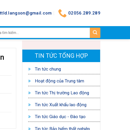
nttld.langson@gmail.com
02056.289.289
TIN TỨC TỔNG HỢP
ển
Tin tức chung
Hoạt động của Trung tâm
Tin tức Thị trường Lao động
Tin tức Xuất khẩu lao động
Tin tức Giáo dục - Đào tạo
Tin tức Bảo hiểm thất nghiệp