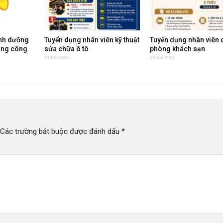
inh dưỡng
Tuyển dụng nhân viên kỹ thuật
Tuyển dụng nhân viên 
ụng công
sửa chữa ô tô
phòng khách sạn
22/05/2026
22/05/2026
Các trường bắt buộc được đánh dấu
*