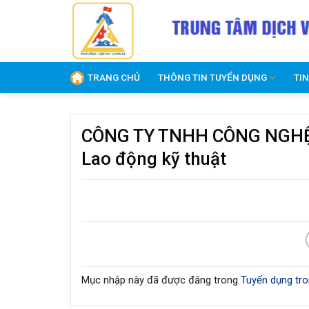
Skip
to
content
TRANG CHỦ
THÔNG TIN TUYỂN DỤNG
TI
CÔNG TY TNHH CÔNG NGHỆ 
Lao động kỹ thuật
Mục nhập này đã được đăng trong
Tuyển dụng tro