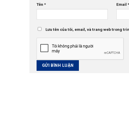
Tên
*
Email
Lưu tên của tôi, email, và trang web trong trìn