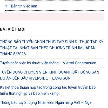
Bản tin việc làm
BÀI VIẾT MỚI
THÔNG BÁO TUYỂN CHỌN THỰC TẬP SINH ĐI THỰC TẬP KỸ
THUẬT TẠI NHẬT BẢN THEO CHƯƠNG TRÌNH IM JAPAN
THÁNG 8/2026
Tuyển nhân viên kỹ thuật viễn thông – Viettel Construction
TUYỂN DỤNG CHUYÊN VIÊN KINH DOANH BẤT ĐỘNG SẢN
DỰ ÁN BẾN BẮC RIVERSIDE – LẠNG SƠN
Ký kết thoả thuận hợp tác trong công tác tuyên truyền bảo
hiểm thất nghiệp và bảo hiểm xã hội
Thông báo tuyển dụng Nhân viên Ngân hàng Việt – Nga