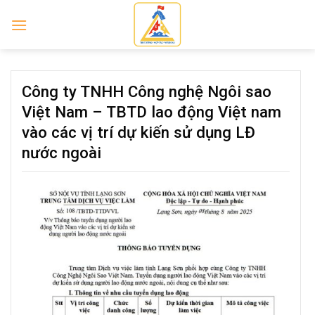
Skip
to
content
Công ty TNHH Công nghệ Ngôi sao
Việt Nam – TBTD lao động Việt nam
vào các vị trí dự kiến sử dụng LĐ
nước ngoài