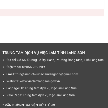
TRUNG TÂM DỊCH VỤ VIỆC LÀM TỈNH LẠNG SƠN
Địa chỉ: Số 66, Đường Lê Đại Hành, Phường Đông Kinh, Tỉnh Lạng Sơn
Điện thoại: 02056.289.289
Email: trungtamdichvuvieclamlangson@gmail.com
Website: www.vieclamlangson.gov.vn
Fanpage FB: Trung tâm dịch vụ việc làm Lạng Sơn
Zalo Page: Trung tâm dịch vụ việc làm Lạng Sơn
* VĂN PHÒNG ĐẠI DIỆN HỮU LŨNG