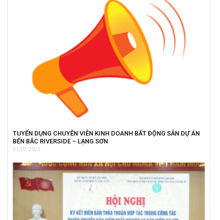
TUYỂN DỤNG CHUYÊN VIÊN KINH DOANH BẤT ĐỘNG SẢN DỰ ÁN
BẾN BẮC RIVERSIDE – LẠNG SƠN
31/07/2026