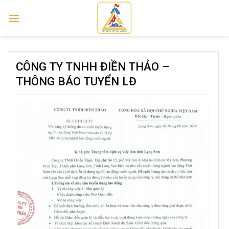
Skip
to
content
CÔNG TY TNHH ĐIỀN THẢO –
THÔNG BÁO TUYỂN LĐ