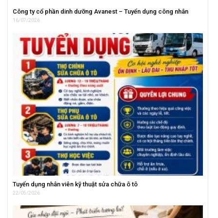
Công ty cổ phần dinh dưỡng Avanest – Tuyển dụng công nhân
16/07/2026
Tuyển dụng nhân viên kỹ thuật sửa chữa ô tô
22/05/2026