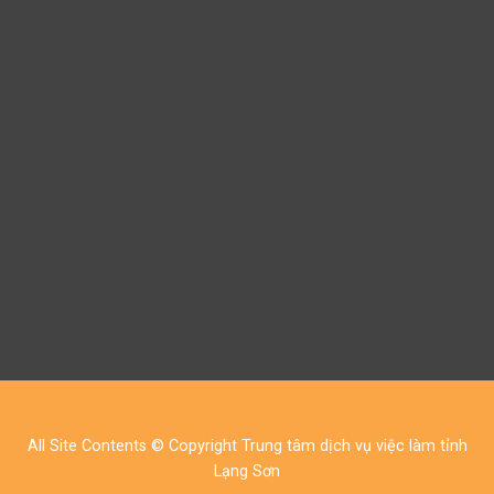
All Site Contents © Copyright Trung tâm dịch vụ việc làm tỉnh
Lạng Sơn