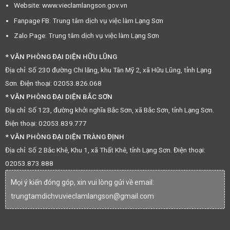
Website: www.vieclamlangson.gov.vn
Fanpage FB: Trung tâm dịch vụ việc làm Lạng Sơn
Zalo Page: Trung tâm dịch vụ việc làm Lạng Sơn
* VĂN PHÒNG ĐẠI DIỆN HỮU LŨNG
Địa chỉ: Số 230 đường Chi lăng, khu Tân Mỹ 2, xã Hữu Lũng, tỉnh Lạng
Sơn. Điện thoại: 02053.826.068
* VĂN PHÒNG ĐẠI DIỆN BẮC SƠN
Địa chỉ: Số 123, đường khởi nghĩa Bắc Sơn, xã Bắc Sơn, tỉnh Lạng Sơn.
Điện thoại: 02053.839.777
* VĂN PHÒNG ĐẠI DIỆN TRÀNG ĐỊNH
Địa chỉ: Số 2 Bắc Khê, Khu 1, xã Thất Khê, tỉnh Lạng Sơn. Điện thoại:
02053.873.888
Mọi ý kiến đóng góp, xin vui lòng gửi về email:
trungtamdichvuvieclamlangson@gmail.com