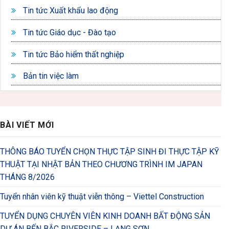
Tin tức Xuất khẩu lao động
Tin tức Giáo dục - Đào tạo
Tin tức Bảo hiểm thất nghiệp
Bản tin việc làm
BÀI VIẾT MỚI
THÔNG BÁO TUYỂN CHỌN THỰC TẬP SINH ĐI THỰC TẬP KỸ
THUẬT TẠI NHẬT BẢN THEO CHƯƠNG TRÌNH IM JAPAN
THÁNG 8/2026
Tuyển nhân viên kỹ thuật viễn thông – Viettel Construction
TUYỂN DỤNG CHUYÊN VIÊN KINH DOANH BẤT ĐỘNG SẢN
DỰ ÁN BẾN BẮC RIVERSIDE – LẠNG SƠN