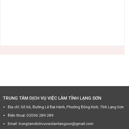
TRUNG TÂM DỊCH VỤ VIỆC LÀM TỈNH LẠNG SƠN
Địa chỉ: Số 66, Đường Lê Đại Hành, Phường Đông Kinh, Tỉnh Lạng Sơn
Điện thoại: 02056.289.289
Email: trungtamdichvuvieclamlangson@gmail.com