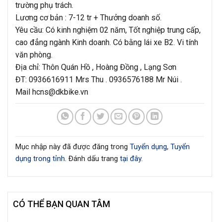
trường phụ trách.
Lương cơ bản : 7-12 tr + Thưởng doanh số.
Yêu cầu: Có kinh nghiệm 02 năm, Tốt nghiệp trung cấp,
cao đẳng ngành Kinh doanh. Có bằng lái xe B2. Vi tính
văn phòng.
Địa chỉ: Thôn Quán Hồ , Hoàng Đồng , Lạng Sơn
ĐT: 0936616911 Mrs Thu . 0936576188 Mr Núi .
Mail hcns@dkbike.vn
Mục nhập này đã được đăng trong
Tuyển dụng
,
Tuyển
dụng trong tỉnh
. Đánh dấu trang
tại đây
.
CÓ THỂ BẠN QUAN TÂM