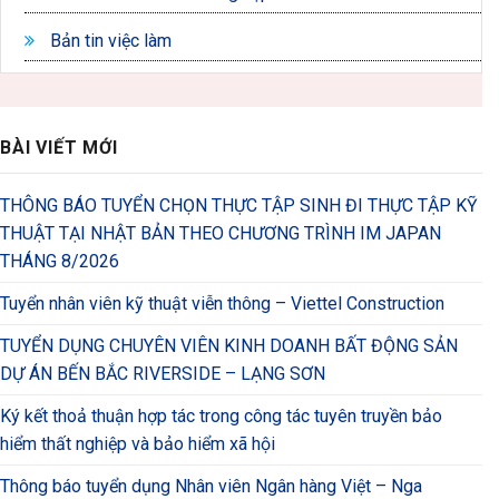
Bản tin việc làm
BÀI VIẾT MỚI
THÔNG BÁO TUYỂN CHỌN THỰC TẬP SINH ĐI THỰC TẬP KỸ
THUẬT TẠI NHẬT BẢN THEO CHƯƠNG TRÌNH IM JAPAN
THÁNG 8/2026
Tuyển nhân viên kỹ thuật viễn thông – Viettel Construction
TUYỂN DỤNG CHUYÊN VIÊN KINH DOANH BẤT ĐỘNG SẢN
DỰ ÁN BẾN BẮC RIVERSIDE – LẠNG SƠN
Ký kết thoả thuận hợp tác trong công tác tuyên truyền bảo
hiểm thất nghiệp và bảo hiểm xã hội
Thông báo tuyển dụng Nhân viên Ngân hàng Việt – Nga