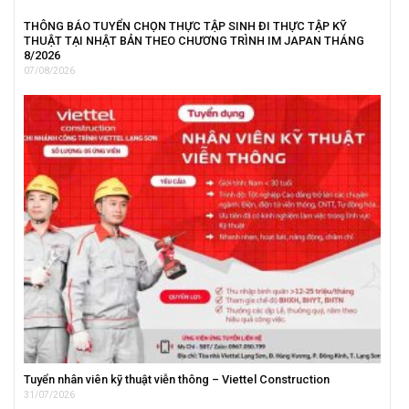
THÔNG BÁO TUYỂN CHỌN THỰC TẬP SINH ĐI THỰC TẬP KỸ
THUẬT TẠI NHẬT BẢN THEO CHƯƠNG TRÌNH IM JAPAN THÁNG
8/2026
07/08/2026
Tuyển nhân viên kỹ thuật viễn thông – Viettel Construction
31/07/2026