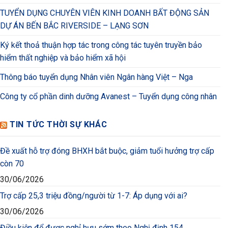
TUYỂN DỤNG CHUYÊN VIÊN KINH DOANH BẤT ĐỘNG SẢN
DỰ ÁN BẾN BẮC RIVERSIDE – LẠNG SƠN
Ký kết thoả thuận hợp tác trong công tác tuyên truyền bảo
hiểm thất nghiệp và bảo hiểm xã hội
Thông báo tuyển dụng Nhân viên Ngân hàng Việt – Nga
Công ty cổ phần dinh dưỡng Avanest – Tuyển dụng công nhân
TIN TỨC THỜI SỰ KHÁC
Đề xuất hỗ trợ đóng BHXH bắt buộc, giảm tuổi hưởng trợ cấp
còn 70
30/06/2026
Trợ cấp 25,3 triệu đồng/người từ 1-7: Áp dụng với ai?
30/06/2026
Điều kiện để được nghỉ hưu sớm theo Nghị định 154