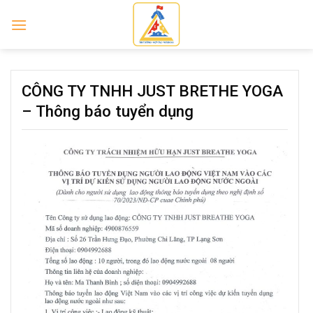
Skip
to
content
CÔNG TY TNHH JUST BRETHE YOGA
– Thông báo tuyển dụng