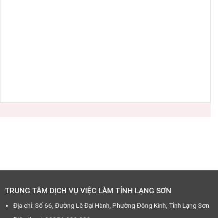
TRUNG TÂM DỊCH VỤ VIỆC LÀM TỈNH LẠNG SƠN
Địa chỉ: Số 66, Đường Lê Đại Hành, Phường Đông Kinh, Tỉnh Lạng Sơn