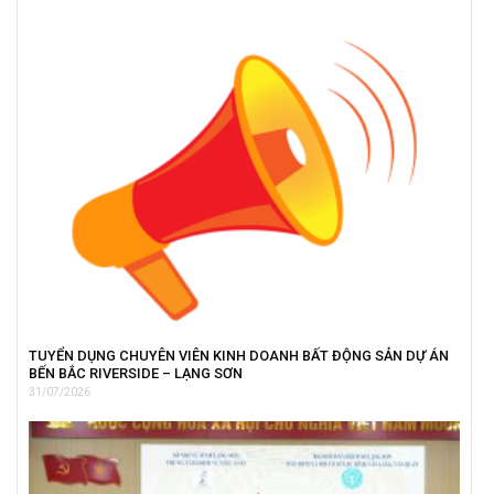
TUYỂN DỤNG CHUYÊN VIÊN KINH DOANH BẤT ĐỘNG SẢN DỰ ÁN
BẾN BẮC RIVERSIDE – LẠNG SƠN
31/07/2026