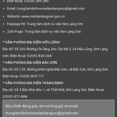
Điện thoại: 02056.289.289
Email: trungtamdichvuvieclamlangson@gmail.com
Website: www.vieclamlangson.gov.vn
Fanpage FB: Trung tâm dịch vụ việc làm Lạng Sơn
Zalo Page: Trung tâm dịch vụ việc làm Lạng Sơn
* VĂN PHÒNG ĐẠI DIỆN HỮU LŨNG
Địa chỉ: Số 230 đường Chi lăng, khu Tân Mỹ 2, xã Hữu Lũng, tỉnh Lạng
Sơn. Điện thoại: 02053.826.068
* VĂN PHÒNG ĐẠI DIỆN BẮC SƠN
Địa chỉ: Số 123, đường khởi nghĩa Bắc Sơn, xã Bắc Sơn, tỉnh Lạng Sơn.
Điện thoại: 02053.839.777
* VĂN PHÒNG ĐẠI DIỆN TRÀNG ĐỊNH
Địa chỉ: Số 2 Bắc Khê, Khu 1, xã Thất Khê, tỉnh Lạng Sơn. Điện thoại:
02053.873.888
Mọi ý kiến đóng góp, xin vui lòng gửi về email:
trungtamdichvuvieclamlangson@gmail.com