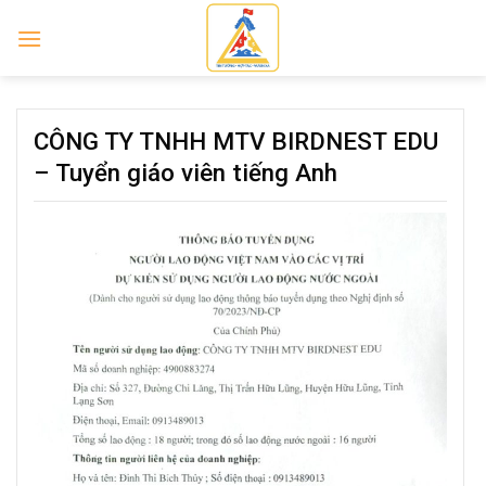
Skip
to
content
CÔNG TY TNHH MTV BIRDNEST EDU
– Tuyển giáo viên tiếng Anh