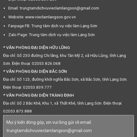
Email: trungtamdichvuvieclamlangson@gmail.com
Website: www.vieclamlangson.gov.vn
Fanpage FB: Trung tâm dịch vụ việc làm Lạng Sơn
Zalo Page: Trung tâm dịch vụ việc làm Lạng Sơn
* VĂN PHÒNG ĐẠI DIỆN HỮU LŨNG
Địa chỉ: Số 230 đường Chi lăng, khu Tân Mỹ 2, xã Hữu Lũng, tỉnh Lạng
Sơn. Điện thoại: 02053.826.068
* VĂN PHÒNG ĐẠI DIỆN BẮC SƠN
Địa chỉ: Số 123, đường khởi nghĩa Bắc Sơn, xã Bắc Sơn, tỉnh Lạng Sơn.
Điện thoại: 02053.839.777
* VĂN PHÒNG ĐẠI DIỆN TRÀNG ĐỊNH
Địa chỉ: Số 2 Bắc Khê, Khu 1, xã Thất Khê, tỉnh Lạng Sơn. Điện thoại:
02053.873.888
Mọi ý kiến đóng góp, xin vui lòng gửi về email:
trungtamdichvuvieclamlangson@gmail.com