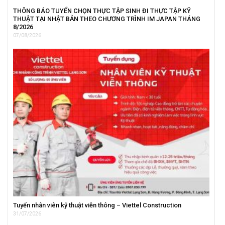
THÔNG BÁO TUYỂN CHỌN THỰC TẬP SINH ĐI THỰC TẬP KỸ
THUẬT TẠI NHẬT BẢN THEO CHƯƠNG TRÌNH IM JAPAN THÁNG
8/2026
07/08/2026
Tuyển nhân viên kỹ thuật viễn thông – Viettel Construction
31/07/2026