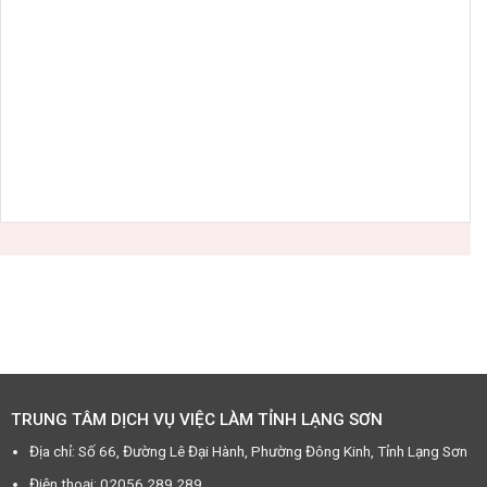
TRUNG TÂM DỊCH VỤ VIỆC LÀM TỈNH LẠNG SƠN
Địa chỉ: Số 66, Đường Lê Đại Hành, Phường Đông Kinh, Tỉnh Lạng Sơn
Điện thoại: 02056.289.289