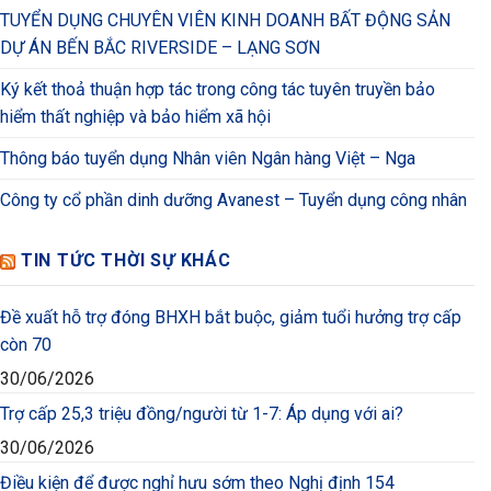
TUYỂN DỤNG CHUYÊN VIÊN KINH DOANH BẤT ĐỘNG SẢN
DỰ ÁN BẾN BẮC RIVERSIDE – LẠNG SƠN
Ký kết thoả thuận hợp tác trong công tác tuyên truyền bảo
hiểm thất nghiệp và bảo hiểm xã hội
Thông báo tuyển dụng Nhân viên Ngân hàng Việt – Nga
Công ty cổ phần dinh dưỡng Avanest – Tuyển dụng công nhân
TIN TỨC THỜI SỰ KHÁC
Đề xuất hỗ trợ đóng BHXH bắt buộc, giảm tuổi hưởng trợ cấp
còn 70
30/06/2026
Trợ cấp 25,3 triệu đồng/người từ 1-7: Áp dụng với ai?
30/06/2026
Điều kiện để được nghỉ hưu sớm theo Nghị định 154