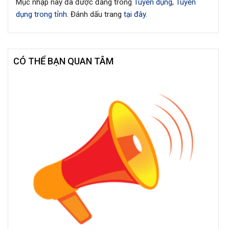
Mục nhập này đã được đăng trong
Tuyển dụng
,
Tuyển
dụng trong tỉnh
. Đánh dấu trang
tại đây
.
CÓ THỂ BẠN QUAN TÂM