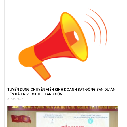
TUYỂN DỤNG CHUYÊN VIÊN KINH DOANH BẤT ĐỘNG SẢN DỰ ÁN
BẾN BẮC RIVERSIDE – LẠNG SƠN
31/07/2026