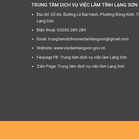
TRUNG TÂM DỊCH VỤ VIỆC LÀM TỈNH LẠNG SƠN
Địa chỉ: Số 66, Đường Lê Đại Hành, Phường Đông Kinh, T
Lạng Sơn
Điện thoại: 02056.289.289
Email: trungtamdichvuvieclamlangson@gmail.com
Website: www.vieclamlangson.gov.vn
Fanpage FB: Trung tâm dịch vụ việc làm Lạng Sơn
Zalo Page: Trung tâm dịch vụ việc làm Lạng Sơn