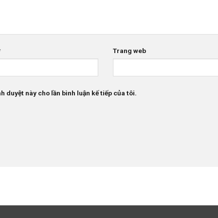
*
Trang web
h duyệt này cho lần bình luận kế tiếp của tôi.