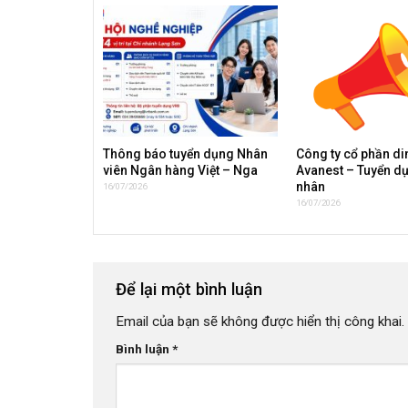
Thông báo tuyển dụng Nhân
Công ty cổ phần d
viên Ngân hàng Việt – Nga
Avanest – Tuyển d
nhân
16/07/2026
16/07/2026
Để lại một bình luận
Email của bạn sẽ không được hiển thị công khai.
Bình luận
*