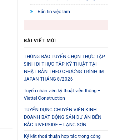
Bản tin việc làm
BÀI VIẾT MỚI
THÔNG BÁO TUYỂN CHỌN THỰC TẬP
SINH ĐI THỰC TẬP KỸ THUẬT TẠI
NHẬT BẢN THEO CHƯƠNG TRÌNH IM
JAPAN THÁNG 8/2026
Tuyển nhân viên kỹ thuật viễn thông –
Viettel Construction
TUYỂN DỤNG CHUYÊN VIÊN KINH
DOANH BẤT ĐỘNG SẢN DỰ ÁN BẾN
BẮC RIVERSIDE – LẠNG SƠN
Ký kết thoả thuận hợp tác trong công