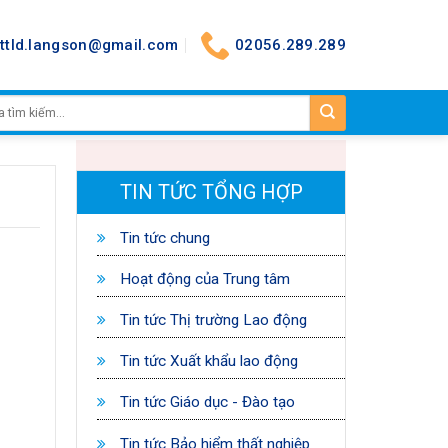
nttld.langson@gmail.com
02056.289.289
TIN TỨC TỔNG HỢP
Tin tức chung
Hoạt động của Trung tâm
Tin tức Thị trường Lao động
Tin tức Xuất khẩu lao động
Tin tức Giáo dục - Đào tạo
Tin tức Bảo hiểm thất nghiệp