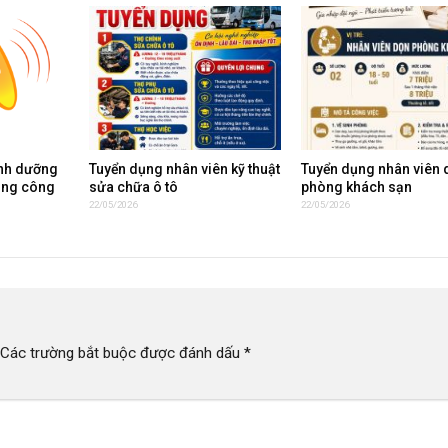
inh dưỡng
Tuyển dụng nhân viên kỹ thuật
Tuyển dụng nhân viên 
ụng công
sửa chữa ô tô
phòng khách sạn
22/05/2026
22/05/2026
Các trường bắt buộc được đánh dấu
*