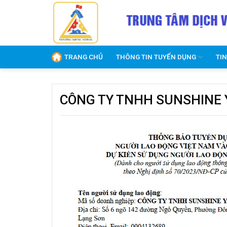
Skip
to
content
TRANG CHỦ
THÔNG TIN TUYỂN DỤNG
TI
CÔNG TY TNHH SUNSHINE Y