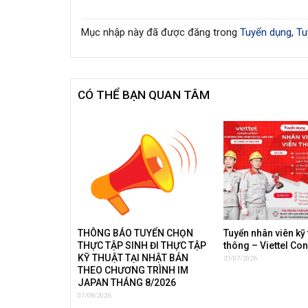
Mục nhập này đã được đăng trong
Tuyển dụng
,
Tu
CÓ THỂ BẠN QUAN TÂM
THÔNG BÁO TUYỂN CHỌN
Tuyển nhân viên kỹ 
THỰC TẬP SINH ĐI THỰC TẬP
thông – Viettel Co
KỸ THUẬT TẠI NHẬT BẢN
31/07/2026
THEO CHƯƠNG TRÌNH IM
JAPAN THÁNG 8/2026
07/08/2026