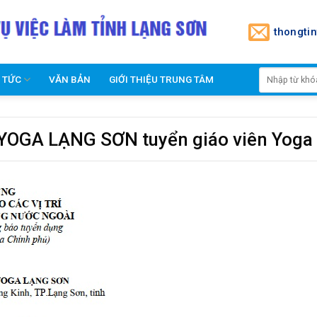
thongti
N TỨC
VĂN BẢN
GIỚI THIỆU TRUNG TÂM
OGA LẠNG SƠN tuyển giáo viên Yoga