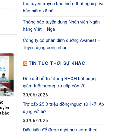
tác tuyên truyền bảo hiểm thất nghiệp và
bảo hiểm xã hội
Thông báo tuyển dụng Nhân viên Ngân
hàng Việt – Nga
Công ty cổ phần dinh dưỡng Avanest –
Tuyển dụng công nhân
TIN TỨC THỜI SỰ KHÁC
Đề xuất hỗ trợ đóng BHXH bắt buộc,
giảm tuổi hưởng trợ cấp còn 70
30/06/2026
ác
Trợ cấp 25,3 triệu đồng/người từ 1-7: Áp
ruyền
dụng với ai?
à bảo
30/06/2026
Điều kiện để được nghỉ hưu sớm theo