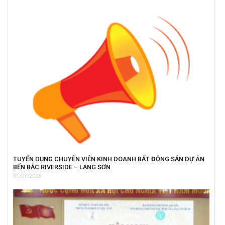
TUYỂN DỤNG CHUYÊN VIÊN KINH DOANH BẤT ĐỘNG SẢN DỰ ÁN
BẾN BẮC RIVERSIDE – LẠNG SƠN
31/07/2026