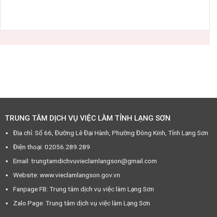
TRUNG TÂM DỊCH VỤ VIỆC LÀM TỈNH LẠNG SƠN
Địa chỉ: Số 66, Đường Lê Đại Hành, Phường Đông Kinh, Tỉnh Lạng Sơn
Điện thoại: 02056.289.289
Email: trungtamdichvuvieclamlangson@gmail.com
Website: www.vieclamlangson.gov.vn
Fanpage FB: Trung tâm dịch vụ việc làm Lạng Sơn
Zalo Page: Trung tâm dịch vụ việc làm Lạng Sơn