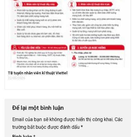
TB tuyển nhân viên kĩ thuật Viettel
22/05/2026
Để lại một bình luận
Email của bạn sẽ không được hiển thị công khai.
Các
trường bắt buộc được đánh dấu
*
Bình luận
*