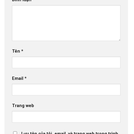
Tên
*
Email
*
Trang web
Lưu tên của tôi, email, và trang web trong trình