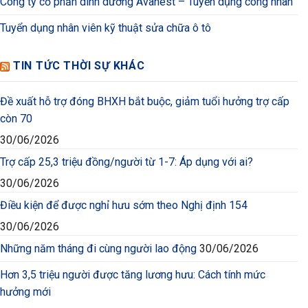
Công ty cổ phần dinh dưỡng Avanest – Tuyển dụng công nhân
Tuyển dụng nhân viên kỹ thuật sửa chữa ô tô
TIN TỨC THỜI SỰ KHÁC
Đề xuất hỗ trợ đóng BHXH bắt buộc, giảm tuổi hưởng trợ cấp
còn 70
30/06/2026
Trợ cấp 25,3 triệu đồng/người từ 1-7: Áp dụng với ai?
30/06/2026
Điều kiện để được nghỉ hưu sớm theo Nghị định 154
30/06/2026
Những năm tháng đi cùng người lao động
30/06/2026
Hơn 3,5 triệu người được tăng lương hưu: Cách tính mức
hưởng mới