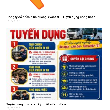
Công ty cổ phần dinh dưỡng Avanest – Tuyển dụng công nhân
16/07/2026
Tuyển dụng nhân viên kỹ thuật sửa chữa ô tô
22/05/2026