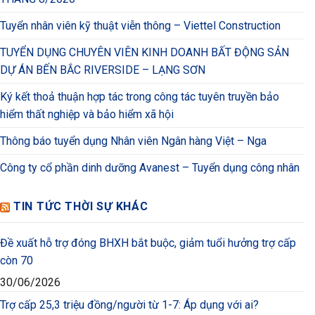
Tuyển nhân viên kỹ thuật viễn thông – Viettel Construction
TUYỂN DỤNG CHUYÊN VIÊN KINH DOANH BẤT ĐỘNG SẢN
DỰ ÁN BẾN BẮC RIVERSIDE – LẠNG SƠN
Ký kết thoả thuận hợp tác trong công tác tuyên truyền bảo
hiểm thất nghiệp và bảo hiểm xã hội
Thông báo tuyển dụng Nhân viên Ngân hàng Việt – Nga
Công ty cổ phần dinh dưỡng Avanest – Tuyển dụng công nhân
TIN TỨC THỜI SỰ KHÁC
Đề xuất hỗ trợ đóng BHXH bắt buộc, giảm tuổi hưởng trợ cấp
còn 70
30/06/2026
Trợ cấp 25,3 triệu đồng/người từ 1-7: Áp dụng với ai?