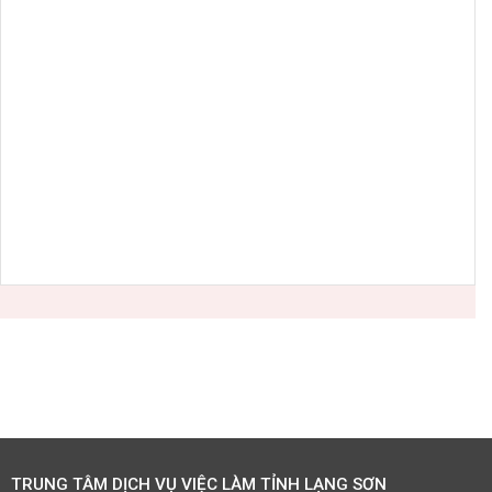
TRUNG TÂM DỊCH VỤ VIỆC LÀM TỈNH LẠNG SƠN