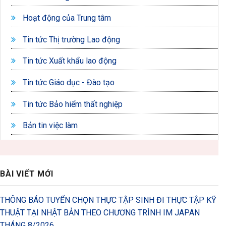
Hoạt động của Trung tâm
Tin tức Thị trường Lao động
Tin tức Xuất khẩu lao động
Tin tức Giáo dục - Đào tạo
Tin tức Bảo hiểm thất nghiệp
Bản tin việc làm
BÀI VIẾT MỚI
THÔNG BÁO TUYỂN CHỌN THỰC TẬP SINH ĐI THỰC TẬP KỸ
THUẬT TẠI NHẬT BẢN THEO CHƯƠNG TRÌNH IM JAPAN
THÁNG 8/2026