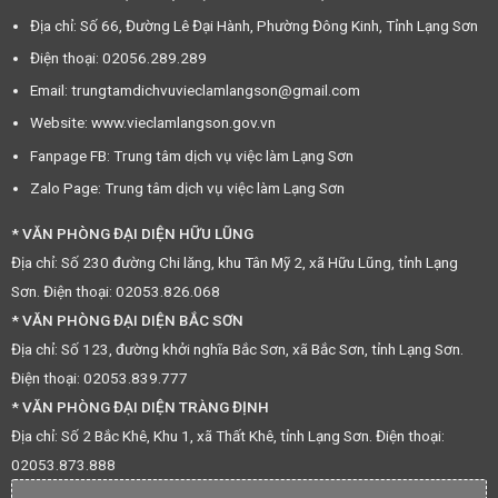
Địa chỉ: Số 66, Đường Lê Đại Hành, Phường Đông Kinh, Tỉnh Lạng Sơn
Điện thoại: 02056.289.289
Email: trungtamdichvuvieclamlangson@gmail.com
Website: www.vieclamlangson.gov.vn
Fanpage FB: Trung tâm dịch vụ việc làm Lạng Sơn
Zalo Page: Trung tâm dịch vụ việc làm Lạng Sơn
* VĂN PHÒNG ĐẠI DIỆN HỮU LŨNG
Địa chỉ: Số 230 đường Chi lăng, khu Tân Mỹ 2, xã Hữu Lũng, tỉnh Lạng
Sơn. Điện thoại: 02053.826.068
* VĂN PHÒNG ĐẠI DIỆN BẮC SƠN
Địa chỉ: Số 123, đường khởi nghĩa Bắc Sơn, xã Bắc Sơn, tỉnh Lạng Sơn.
Điện thoại: 02053.839.777
* VĂN PHÒNG ĐẠI DIỆN TRÀNG ĐỊNH
Địa chỉ: Số 2 Bắc Khê, Khu 1, xã Thất Khê, tỉnh Lạng Sơn. Điện thoại:
02053.873.888