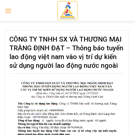
Skip
to
content
CÔNG TY TNHH SX VÀ THƯƠNG MẠI
TRÀNG ĐỊNH ĐẠT – Thông báo tuyển
lao động việt nam vào vị trí dự kiến
sử dụng người lao động nước ngoài