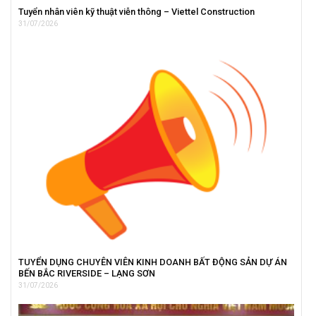
Tuyển nhân viên kỹ thuật viễn thông – Viettel Construction
31/07/2026
TUYỂN DỤNG CHUYÊN VIÊN KINH DOANH BẤT ĐỘNG SẢN DỰ ÁN
BẾN BẮC RIVERSIDE – LẠNG SƠN
31/07/2026