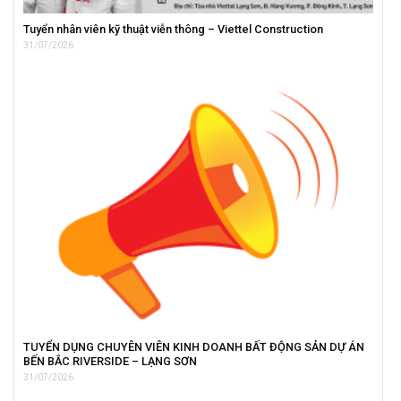
Tuyển nhân viên kỹ thuật viễn thông – Viettel Construction
31/07/2026
TUYỂN DỤNG CHUYÊN VIÊN KINH DOANH BẤT ĐỘNG SẢN DỰ ÁN
BẾN BẮC RIVERSIDE – LẠNG SƠN
31/07/2026