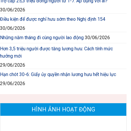
Trợ cấp 25,3 triệu đồng/người từ 1-7: Áp dụng với ai?
30/06/2026
Điều kiện để được nghỉ hưu sớm theo Nghị định 154
30/06/2026
Những năm tháng đi cùng người lao động
30/06/2026
Hơn 3,5 triệu người được tăng lương hưu: Cách tính mức
hưởng mới
29/06/2026
Hạn chót 30-6: Giấy ủy quyền nhận lương hưu hết hiệu lực
29/06/2026
HÌNH ẢNH HOẠT ĐỘNG