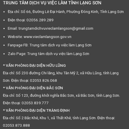
TRUNG TÂM DỊCH VỤ VIỆC LÀM TỈNH LẠNG SƠN
Địa chỉ: Số 66, Đường Lê Đại Hành, Phường Đông Kinh, Tỉnh Lạng Sơn
Điện thoại: 02056.289.289
Email: trungtamdichvuvieclamlangson@gmail.com
Website: www.vieclamlangson.gov.vn
Fanpage FB: Trung tâm dịch vụ việc làm Lạng Sơn
Zalo Page: Trung tâm dịch vụ việc làm Lạng Sơn
* VĂN PHÒNG ĐẠI DIỆN HỮU LŨNG
Địa chỉ: Số 230 đường Chi lăng, khu Tân Mỹ 2, xã Hữu Lũng, tỉnh Lạng
Sơn. Điện thoại: 02053.826.068
* VĂN PHÒNG ĐẠI DIỆN BẮC SƠN
Địa chỉ: Số 123, đường khởi nghĩa Bắc Sơn, xã Bắc Sơn, tỉnh Lạng Sơn.
Điện thoại: 02053.839.777
* VĂN PHÒNG ĐẠI DIỆN TRÀNG ĐỊNH
Địa chỉ: Số 2 Bắc Khê, Khu 1, xã Thất Khê, tỉnh Lạng Sơn. Điện thoại:
02053.873.888