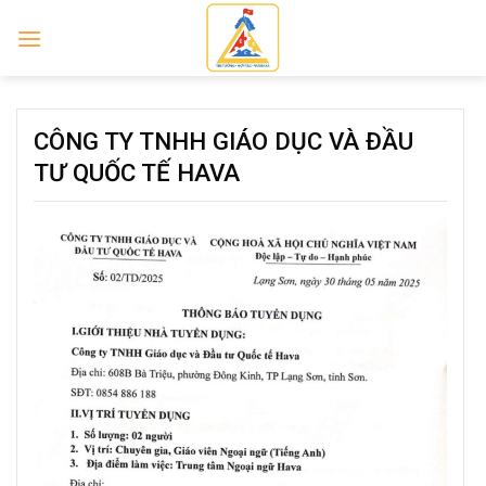
Skip
to
content
CÔNG TY TNHH GIÁO DỤC VÀ ĐẦU
TƯ QUỐC TẾ HAVA