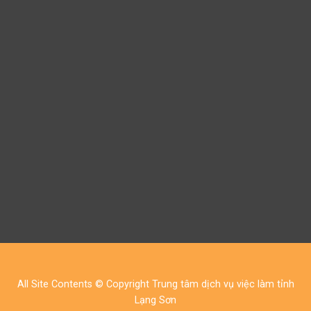
All Site Contents © Copyright Trung tâm dịch vụ việc làm tỉnh
Lạng Sơn