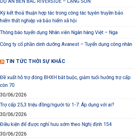
DỰ ÁN BẾN BẮC RIVERSIDE – LẠNG SƠN
Ký kết thoả thuận hợp tác trong công tác tuyên truyền bảo
hiểm thất nghiệp và bảo hiểm xã hội
Thông báo tuyển dụng Nhân viên Ngân hàng Việt – Nga
Công ty cổ phần dinh dưỡng Avanest – Tuyển dụng công nhân
TIN TỨC THỜI SỰ KHÁC
Đề xuất hỗ trợ đóng BHXH bắt buộc, giảm tuổi hưởng trợ cấp
còn 70
30/06/2026
Trợ cấp 25,3 triệu đồng/người từ 1-7: Áp dụng với ai?
30/06/2026
Điều kiện để được nghỉ hưu sớm theo Nghị định 154
30/06/2026