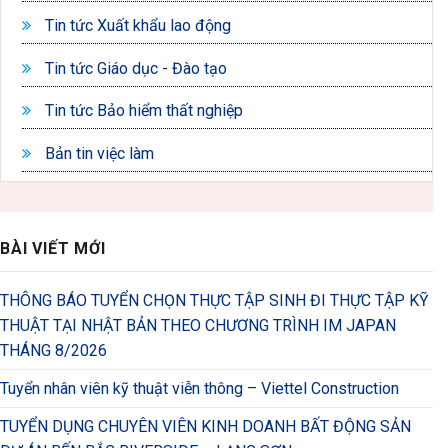
Tin tức Xuất khẩu lao động
Tin tức Giáo dục - Đào tạo
Tin tức Bảo hiểm thất nghiệp
Bản tin việc làm
BÀI VIẾT MỚI
THÔNG BÁO TUYỂN CHỌN THỰC TẬP SINH ĐI THỰC TẬP KỸ
THUẬT TẠI NHẬT BẢN THEO CHƯƠNG TRÌNH IM JAPAN
THÁNG 8/2026
Tuyển nhân viên kỹ thuật viễn thông – Viettel Construction
TUYỂN DỤNG CHUYÊN VIÊN KINH DOANH BẤT ĐỘNG SẢN