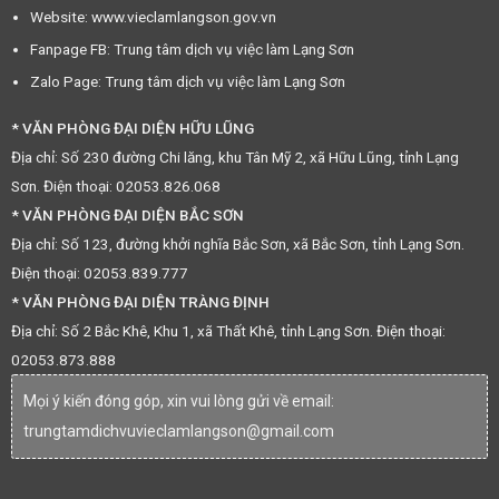
Website: www.vieclamlangson.gov.vn
Fanpage FB: Trung tâm dịch vụ việc làm Lạng Sơn
Zalo Page: Trung tâm dịch vụ việc làm Lạng Sơn
* VĂN PHÒNG ĐẠI DIỆN HỮU LŨNG
Địa chỉ: Số 230 đường Chi lăng, khu Tân Mỹ 2, xã Hữu Lũng, tỉnh Lạng
Sơn. Điện thoại: 02053.826.068
* VĂN PHÒNG ĐẠI DIỆN BẮC SƠN
Địa chỉ: Số 123, đường khởi nghĩa Bắc Sơn, xã Bắc Sơn, tỉnh Lạng Sơn.
Điện thoại: 02053.839.777
* VĂN PHÒNG ĐẠI DIỆN TRÀNG ĐỊNH
Địa chỉ: Số 2 Bắc Khê, Khu 1, xã Thất Khê, tỉnh Lạng Sơn. Điện thoại:
02053.873.888
Mọi ý kiến đóng góp, xin vui lòng gửi về email:
trungtamdichvuvieclamlangson@gmail.com