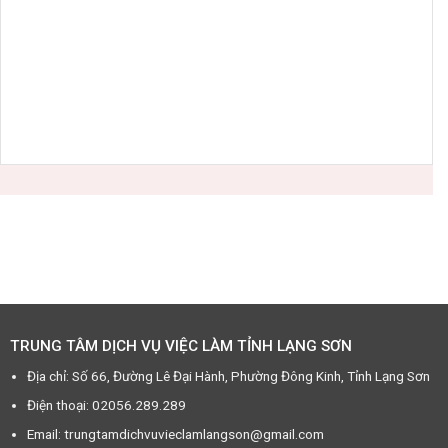
TRUNG TÂM DỊCH VỤ VIỆC LÀM TỈNH LẠNG SƠN
Địa chỉ: Số 66, Đường Lê Đại Hành, Phường Đông Kinh, Tỉnh Lạng Sơn
Điện thoại: 02056.289.289
Email: trungtamdichvuvieclamlangson@gmail.com