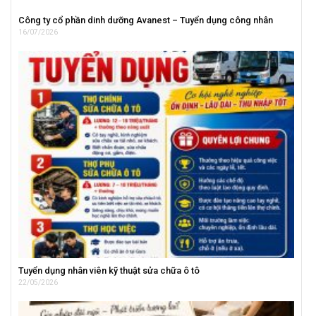
Công ty cổ phần dinh dưỡng Avanest – Tuyển dụng công nhân
16/07/2026
Tuyển dụng nhân viên kỹ thuật sửa chữa ô tô
22/05/2026