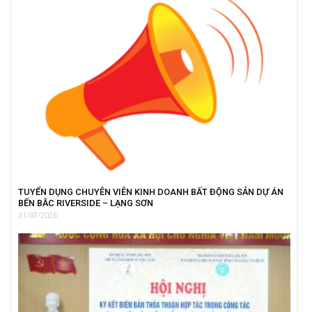
TUYỂN DỤNG CHUYÊN VIÊN KINH DOANH BẤT ĐỘNG SẢN DỰ ÁN
BẾN BẮC RIVERSIDE – LẠNG SƠN
31/07/2026