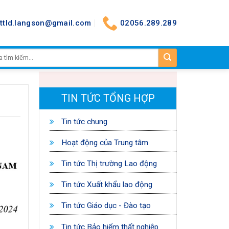
nttld.langson@gmail.com
02056.289.289
TIN TỨC TỔNG HỢP
Tin tức chung
Hoạt động của Trung tâm
Tin tức Thị trường Lao động
Tin tức Xuất khẩu lao động
Tin tức Giáo dục - Đào tạo
Tin tức Bảo hiểm thất nghiệp