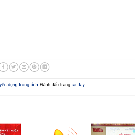
yển dụng trong tỉnh
. Đánh dấu trang
tại đây
.