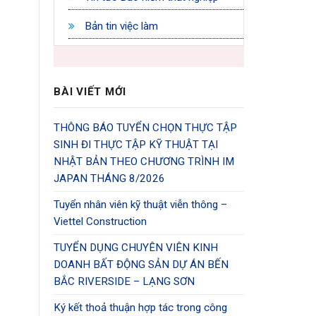
Bản tin việc làm
BÀI VIẾT MỚI
THÔNG BÁO TUYỂN CHỌN THỰC TẬP
SINH ĐI THỰC TẬP KỸ THUẬT TẠI
NHẬT BẢN THEO CHƯƠNG TRÌNH IM
JAPAN THÁNG 8/2026
Tuyển nhân viên kỹ thuật viễn thông –
Viettel Construction
TUYỂN DỤNG CHUYÊN VIÊN KINH
DOANH BẤT ĐỘNG SẢN DỰ ÁN BẾN
BẮC RIVERSIDE – LẠNG SƠN
Ký kết thoả thuận hợp tác trong công