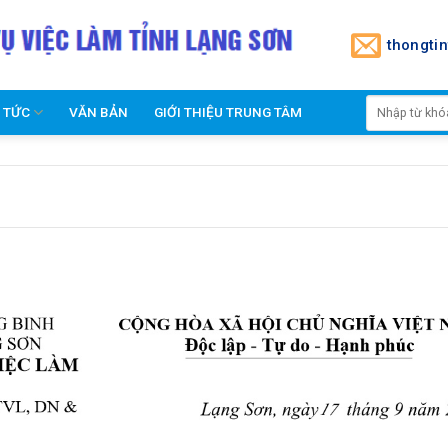
thongti
N TỨC
VĂN BẢN
GIỚI THIỆU TRUNG TÂM