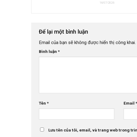
16/07/2026
Để lại một bình luận
Email của bạn sẽ không được hiển thị công khai.
Bình luận
*
Tên
*
Email
Lưu tên của tôi, email, và trang web trong trìn