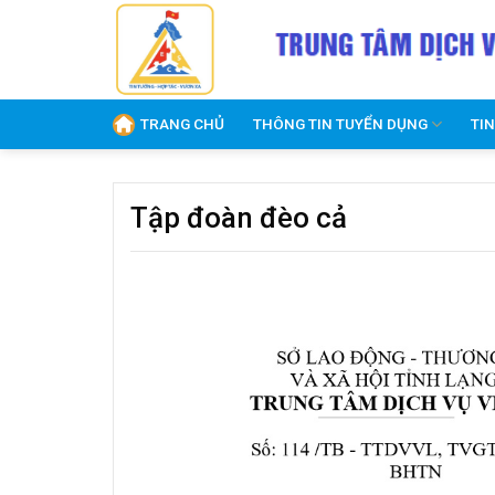
Skip
to
content
TRANG CHỦ
THÔNG TIN TUYỂN DỤNG
TI
Tập đoàn đèo cả