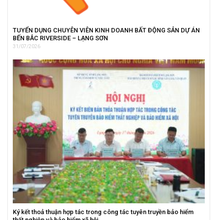
TUYỂN DỤNG CHUYÊN VIÊN KINH DOANH BẤT ĐỘNG SẢN DỰ ÁN
BẾN BẮC RIVERSIDE – LẠNG SƠN
31/07/2026
Ký kết thoả thuận hợp tác trong công tác tuyên truyền bảo hiểm
thất nghiệp và bảo hiểm xã hội