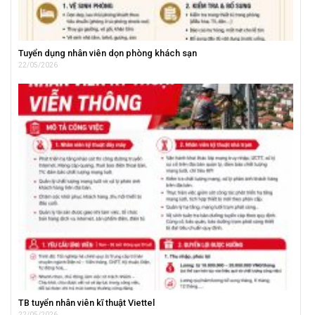
Tuyển dụng nhân viên dọn phòng khách sạn
22/05/2026
TB tuyển nhân viên kĩ thuật Viettel
22/05/2026