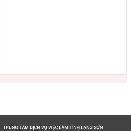
TRUNG TÂM DỊCH VỤ VIỆC LÀM TỈNH LẠNG SƠN