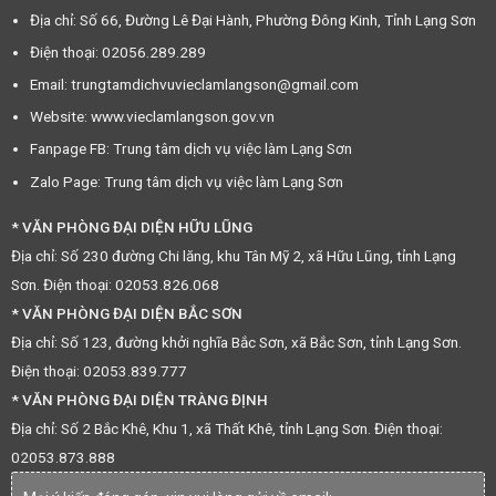
Địa chỉ: Số 66, Đường Lê Đại Hành, Phường Đông Kinh, Tỉnh Lạng Sơn
Điện thoại: 02056.289.289
Email: trungtamdichvuvieclamlangson@gmail.com
Website: www.vieclamlangson.gov.vn
Fanpage FB: Trung tâm dịch vụ việc làm Lạng Sơn
Zalo Page: Trung tâm dịch vụ việc làm Lạng Sơn
* VĂN PHÒNG ĐẠI DIỆN HỮU LŨNG
Địa chỉ: Số 230 đường Chi lăng, khu Tân Mỹ 2, xã Hữu Lũng, tỉnh Lạng
Sơn. Điện thoại: 02053.826.068
* VĂN PHÒNG ĐẠI DIỆN BẮC SƠN
Địa chỉ: Số 123, đường khởi nghĩa Bắc Sơn, xã Bắc Sơn, tỉnh Lạng Sơn.
Điện thoại: 02053.839.777
* VĂN PHÒNG ĐẠI DIỆN TRÀNG ĐỊNH
Địa chỉ: Số 2 Bắc Khê, Khu 1, xã Thất Khê, tỉnh Lạng Sơn. Điện thoại:
02053.873.888