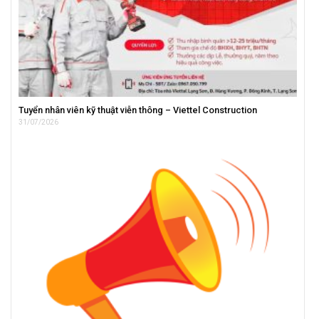
Tuyển nhân viên kỹ thuật viễn thông – Viettel Construction
31/07/2026