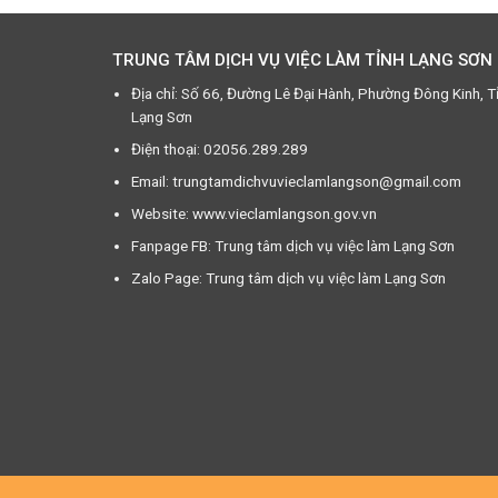
TRUNG TÂM DỊCH VỤ VIỆC LÀM TỈNH LẠNG SƠN
Địa chỉ: Số 66, Đường Lê Đại Hành, Phường Đông Kinh, T
Lạng Sơn
Điện thoại: 02056.289.289
Email: trungtamdichvuvieclamlangson@gmail.com
Website: www.vieclamlangson.gov.vn
Fanpage FB: Trung tâm dịch vụ việc làm Lạng Sơn
Zalo Page: Trung tâm dịch vụ việc làm Lạng Sơn