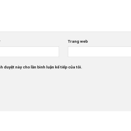
*
Trang web
h duyệt này cho lần bình luận kế tiếp của tôi.