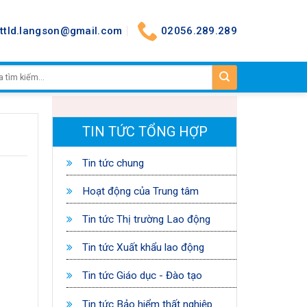
nttld.langson@gmail.com
02056.289.289
TIN TỨC TỔNG HỢP
Tin tức chung
Hoạt động của Trung tâm
Tin tức Thị trường Lao động
Tin tức Xuất khẩu lao động
Tin tức Giáo dục - Đào tạo
Tin tức Bảo hiểm thất nghiệp