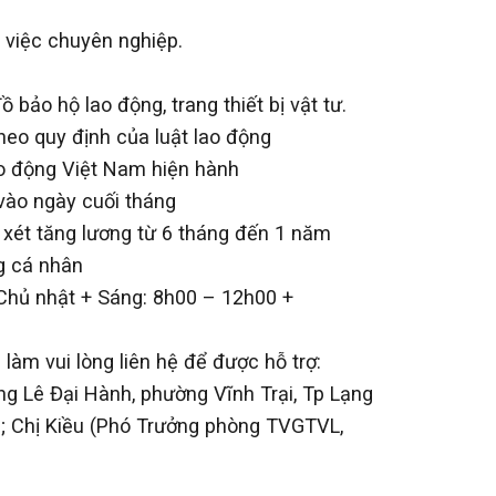
 việc chuyên nghiệp.
bảo hộ lao động, trang thiết bị vật tư.
eo quy định của luật lao động
lao động Việt Nam hiện hành
 vào ngày cuối tháng
xét tăng lương từ 6 tháng đến 1 năm
g cá nhân
ỉ Chủ nhật + Sáng: 8h00 – 12h00 +
làm vui lòng liên hệ để được hỗ trợ:
g Lê Đại Hành, phường Vĩnh Trại, Tp Lạng
8; Chị Kiều (Phó Trưởng phòng TVGTVL,