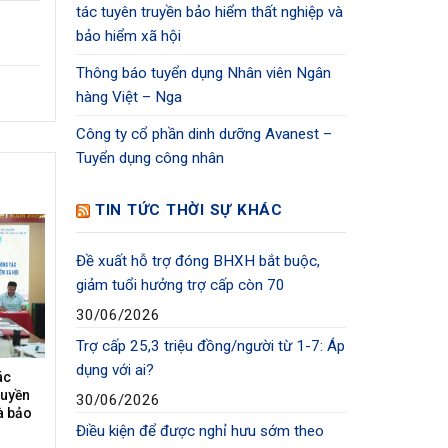
tác tuyên truyền bảo hiểm thất nghiệp và
bảo hiểm xã hội
Thông báo tuyển dụng Nhân viên Ngân
hàng Việt – Nga
Công ty cổ phần dinh dưỡng Avanest –
Tuyển dụng công nhân
TIN TỨC THỜI SỰ KHÁC
Đề xuất hỗ trợ đóng BHXH bắt buộc,
giảm tuổi hưởng trợ cấp còn 70
30/06/2026
Trợ cấp 25,3 triệu đồng/người từ 1-7: Áp
dụng với ai?
ác
ruyền
30/06/2026
à bảo
Điều kiện để được nghỉ hưu sớm theo