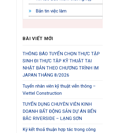
Bản tin việc làm
BÀI VIẾT MỚI
THÔNG BÁO TUYỂN CHỌN THỰC TẬP
SINH ĐI THỰC TẬP KỸ THUẬT TẠI
NHẬT BẢN THEO CHƯƠNG TRÌNH IM
JAPAN THÁNG 8/2026
Tuyển nhân viên kỹ thuật viễn thông –
Viettel Construction
TUYỂN DỤNG CHUYÊN VIÊN KINH
DOANH BẤT ĐỘNG SẢN DỰ ÁN BẾN
BẮC RIVERSIDE – LẠNG SƠN
Ký kết thoả thuận hợp tác trong công