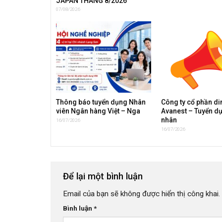
JAPAN THÁNG 8/2026
07/08/2026
Thông báo tuyển dụng Nhân
Công ty cổ phần d
viên Ngân hàng Việt – Nga
Avanest – Tuyển d
nhân
16/07/2026
16/07/2026
Để lại một bình luận
Email của bạn sẽ không được hiển thị công khai.
Bình luận
*