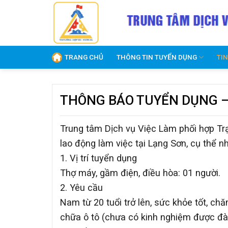
Skip
to
content
TRANG CHỦ
THÔNG TIN TUYỂN DỤNG
TI
THÔNG BÁO TUYỂN DỤNG – 
Trung tâm Dịch vụ Việc Làm phối hợp Tr
lao động làm việc tại Lạng Sơn, cụ thể n
1. Vị trí tuyển dụng
Thợ máy, gầm điện, điều hòa: 01 người.
2. Yêu cầu
Nam từ 20 tuổi trở lên, sức khỏe tốt, ch
chữa ô tô (chưa có kinh nghiệm được đà