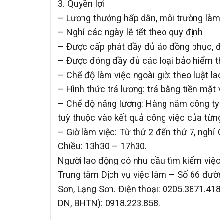
3. Quyền lợi
– Lương thưởng hấp dẫn, môi trường làm
– Nghỉ các ngày lễ tết theo quy định
– Được cấp phát đầy đủ áo đồng phục, đồ 
– Được đóng đầy đủ các loại bảo hiểm th
– Chế độ làm việc ngoài giờ: theo luật 
– Hình thức trả lương: trả bằng tiền mặt
– Chế độ nâng lương: Hàng năm công ty 
tuỳ thuộc vào kết quả công việc của từn
– Giờ làm việc: Từ thứ 2 đến thứ 7, ngh
Chiều: 13h30 – 17h30.
Người lao động có nhu cầu tìm kiếm việc 
Trung tâm Dịch vụ việc làm – Số 66 đườn
Sơn, Lạng Sơn. Điện thoại: 0205.3871.41
DN, BHTN): 0918.223.858.