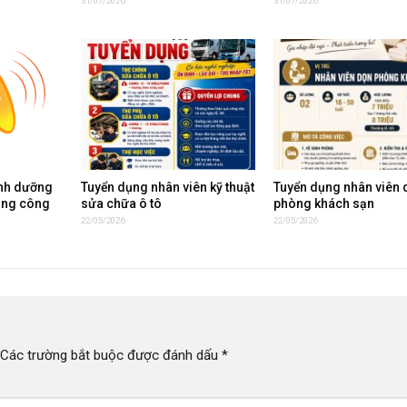
31/07/2026
31/07/2026
inh dưỡng
Tuyển dụng nhân viên kỹ thuật
Tuyển dụng nhân viên 
ụng công
sửa chữa ô tô
phòng khách sạn
22/05/2026
22/05/2026
Các trường bắt buộc được đánh dấu
*