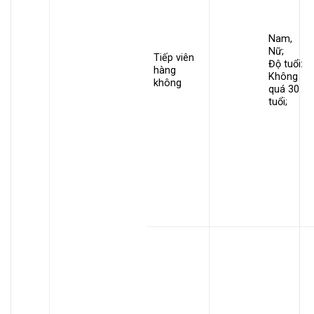
Nam,
Nữ;
Tiếp viên
Độ tuổi:
hàng
Không
không
quá 30
tuổi;