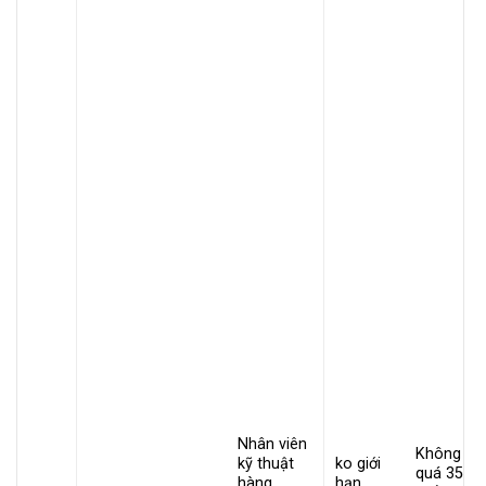
Nhân viên
Không
kỹ thuật
ko giới
quá 35
hàng
hạn