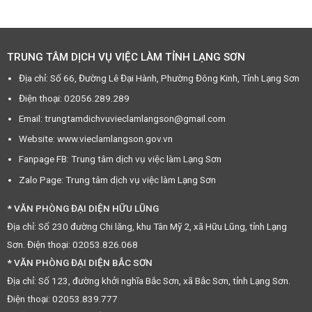
TRUNG TÂM DỊCH VỤ VIỆC LÀM TỈNH LẠNG SƠN
Địa chỉ: Số 66, Đường Lê Đại Hành, Phường Đông Kinh, Tỉnh Lạng Sơn
Điện thoại: 02056.289.289
Email: trungtamdichvuvieclamlangson@gmail.com
Website: www.vieclamlangson.gov.vn
Fanpage FB: Trung tâm dịch vụ việc làm Lạng Sơn
Zalo Page: Trung tâm dịch vụ việc làm Lạng Sơn
* VĂN PHÒNG ĐẠI DIỆN HỮU LŨNG
Địa chỉ: Số 230 đường Chi lăng, khu Tân Mỹ 2, xã Hữu Lũng, tỉnh Lạng
Sơn. Điện thoại: 02053.826.068
* VĂN PHÒNG ĐẠI DIỆN BẮC SƠN
Địa chỉ: Số 123, đường khởi nghĩa Bắc Sơn, xã Bắc Sơn, tỉnh Lạng Sơn.
Điện thoại: 02053.839.777