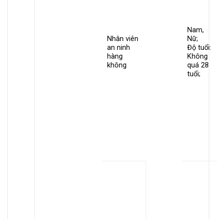
Nam,
Nhân viên
Nữ;
an ninh
Độ tuổi:
hàng
Không
không
quá 28
tuổi;