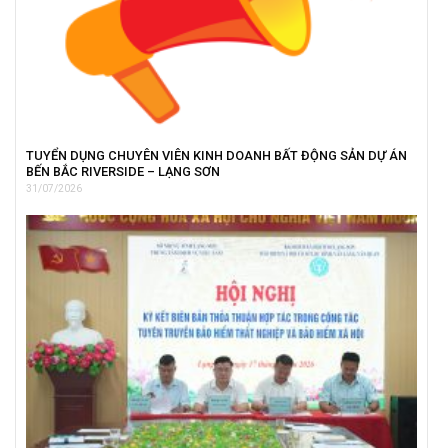
TUYỂN DỤNG CHUYÊN VIÊN KINH DOANH BẤT ĐỘNG SẢN DỰ ÁN
BẾN BẮC RIVERSIDE – LẠNG SƠN
31/07/2026