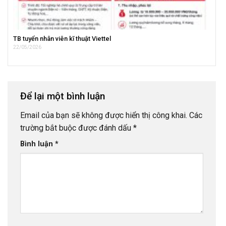
TB tuyển nhân viên kĩ thuật Viettel
22/05/2026
Để lại một bình luận
Email của bạn sẽ không được hiển thị công khai.
Các
trường bắt buộc được đánh dấu
*
Bình luận
*