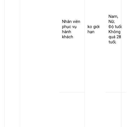
Nam,
Nhân viên
Nữ;
phục vụ
ko giới
Độ tuổi:
hành
hạn
Không
khách
quá 28
tuổi;