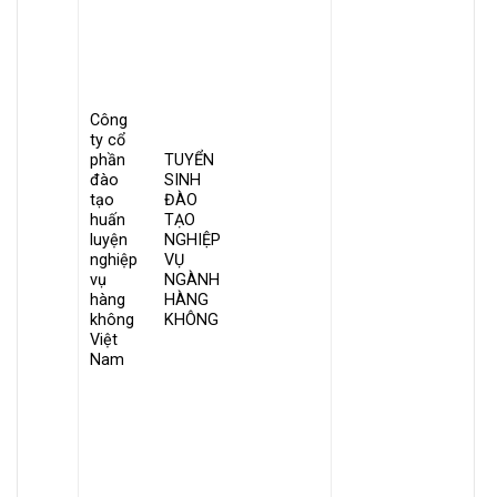
Công
ty cổ
phần
TUYỂN
đào
SINH
tạo
ĐÀO
huấn
TẠO
luyện
NGHIỆP
nghiệp
VỤ
vụ
NGÀNH
hàng
HÀNG
không
KHÔNG
Việt
Nam