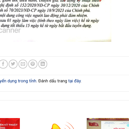
yển dụng trong tỉnh
. Đánh dấu trang
tại đây
.