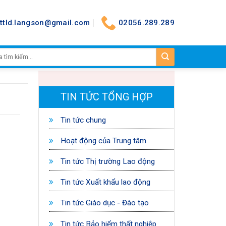
nttld.langson@gmail.com
02056.289.289
TIN TỨC TỔNG HỢP
Tin tức chung
Hoạt động của Trung tâm
Tin tức Thị trường Lao động
Tin tức Xuất khẩu lao động
Tin tức Giáo dục - Đào tạo
Tin tức Bảo hiểm thất nghiệp