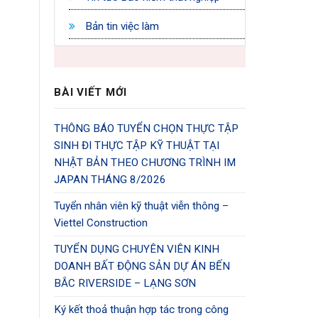
Bản tin việc làm
BÀI VIẾT MỚI
THÔNG BÁO TUYỂN CHỌN THỰC TẬP
SINH ĐI THỰC TẬP KỸ THUẬT TẠI
NHẬT BẢN THEO CHƯƠNG TRÌNH IM
JAPAN THÁNG 8/2026
Tuyển nhân viên kỹ thuật viễn thông –
Viettel Construction
TUYỂN DỤNG CHUYÊN VIÊN KINH
DOANH BẤT ĐỘNG SẢN DỰ ÁN BẾN
BẮC RIVERSIDE – LẠNG SƠN
Ký kết thoả thuận hợp tác trong công