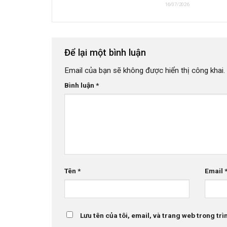
16/07/2026
Để lại một bình luận
Email của bạn sẽ không được hiển thị công khai.
Bình luận
*
Tên
*
Email
Lưu tên của tôi, email, và trang web trong trìn