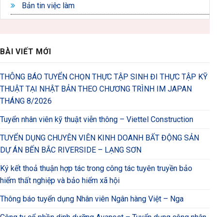
Bản tin việc làm
BÀI VIẾT MỚI
THÔNG BÁO TUYỂN CHỌN THỰC TẬP SINH ĐI THỰC TẬP KỸ
THUẬT TẠI NHẬT BẢN THEO CHƯƠNG TRÌNH IM JAPAN
THÁNG 8/2026
Tuyển nhân viên kỹ thuật viễn thông – Viettel Construction
TUYỂN DỤNG CHUYÊN VIÊN KINH DOANH BẤT ĐỘNG SẢN
DỰ ÁN BẾN BẮC RIVERSIDE – LẠNG SƠN
Ký kết thoả thuận hợp tác trong công tác tuyên truyền bảo
hiểm thất nghiệp và bảo hiểm xã hội
Thông báo tuyển dụng Nhân viên Ngân hàng Việt – Nga