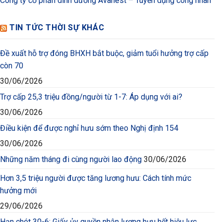
Công ty cổ phần dinh dưỡng Avanest – Tuyển dụng công nhân
TIN TỨC THỜI SỰ KHÁC
Đề xuất hỗ trợ đóng BHXH bắt buộc, giảm tuổi hưởng trợ cấp
còn 70
30/06/2026
Trợ cấp 25,3 triệu đồng/người từ 1-7: Áp dụng với ai?
30/06/2026
Điều kiện để được nghỉ hưu sớm theo Nghị định 154
30/06/2026
Những năm tháng đi cùng người lao động
30/06/2026
Hơn 3,5 triệu người được tăng lương hưu: Cách tính mức
hưởng mới
29/06/2026
Hạn chót 30-6: Giấy ủy quyền nhận lương hưu hết hiệu lực