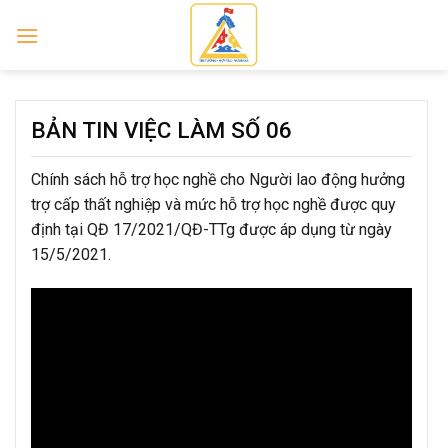
Skip
to
content
BẢN TIN VIỆC LÀM SỐ 06
Chính sách hỗ trợ học nghề cho Người lao động hưởng
trợ cấp thất nghiệp và mức hỗ trợ học nghề được quy
định tại QĐ 17/2021/QĐ-TTg được áp dụng từ ngày
15/5/2021.