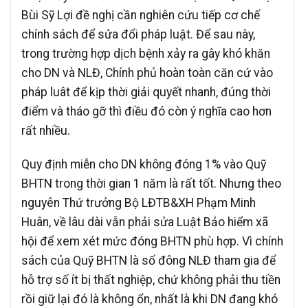
Bùi Sỹ Lợi đề nghị cần nghiên cứu tiếp cơ chế
chính sách để sửa đổi pháp luật. Để sau này,
trong trường hợp dịch bệnh xảy ra gây khó khăn
cho DN và NLĐ, Chính phủ hoàn toàn căn cứ vào
pháp luât để kịp thời giải quyết nhanh, đúng thời
điểm và tháo gỡ thì điều đó còn ý nghĩa cao hơn
rất nhiều.
Quy định miễn cho DN không đóng 1% vào Quỹ
BHTN trong thời gian 1 năm là rất tốt. Nhưng theo
nguyên Thứ trưởng Bộ LĐTB&XH Phạm Minh
Huân, về lâu dài vẫn phải sửa Luật Bảo hiểm xã
hội để xem xét mức đóng BHTN phù hợp. Vì chính
sách của Quỹ BHTN là số đông NLĐ tham gia để
hỗ trợ số ít bị thất nghiệp, chứ không phải thu tiền
rồi giữ lại đó là không ổn, nhất là khi DN đang khó