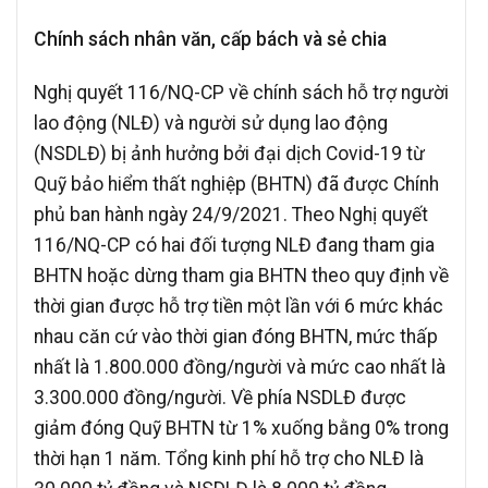
Chính sách nhân văn, cấp bách và sẻ chia
Nghị quyết 116/NQ-CP về chính sách hỗ trợ người
lao động (NLĐ) và người sử dụng lao động
(NSDLĐ) bị ảnh hưởng bởi đại dịch Covid-19 từ
Quỹ bảo hiểm thất nghiệp (BHTN) đã được Chính
phủ ban hành ngày 24/9/2021. Theo Nghị quyết
116/NQ-CP có hai đối tượng NLĐ đang tham gia
BHTN hoặc dừng tham gia BHTN theo quy định về
thời gian được hỗ trợ tiền một lần với 6 mức khác
nhau căn cứ vào thời gian đóng BHTN, mức thấp
nhất là 1.800.000 đồng/người và mức cao nhất là
3.300.000 đồng/người. Về phía NSDLĐ được
giảm đóng Quỹ BHTN từ 1% xuống bằng 0% trong
thời hạn 1 năm. Tổng kinh phí hỗ trợ cho NLĐ là