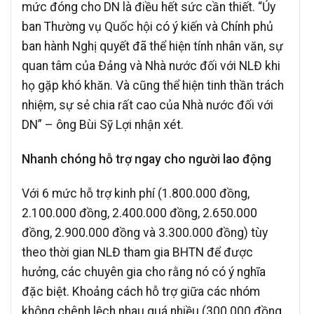
mức đóng cho DN là điều hết sức cần thiết. “Ủy
ban Thường vụ Quốc hội có ý kiến và Chính phủ
ban hành Nghị quyết đã thể hiện tính nhân văn, sự
quan tâm của Đảng và Nhà nước đối với NLĐ khi
họ gặp khó khăn. Và cũng thể hiện tinh thần trách
nhiệm, sự sẻ chia rất cao của Nhà nước đối với
DN” – ông Bùi Sỹ Lợi nhận xét.
Nhanh chóng hỗ trợ ngay cho người lao động
Với 6 mức hỗ trợ kinh phí (1.800.000 đồng,
2.100.000 đồng, 2.400.000 đồng, 2.650.000
đồng, 2.900.000 đồng và 3.300.000 đồng) tùy
theo thời gian NLĐ tham gia BHTN để được
hưởng, các chuyên gia cho rằng nó có ý nghĩa
đặc biệt. Khoảng cách hỗ trợ giữa các nhóm
không chênh lệch nhau quá nhiều (300.000 đồng,