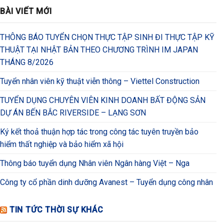
BÀI VIẾT MỚI
THÔNG BÁO TUYỂN CHỌN THỰC TẬP SINH ĐI THỰC TẬP KỸ
THUẬT TẠI NHẬT BẢN THEO CHƯƠNG TRÌNH IM JAPAN
THÁNG 8/2026
Tuyển nhân viên kỹ thuật viễn thông – Viettel Construction
TUYỂN DỤNG CHUYÊN VIÊN KINH DOANH BẤT ĐỘNG SẢN
DỰ ÁN BẾN BẮC RIVERSIDE – LẠNG SƠN
Ký kết thoả thuận hợp tác trong công tác tuyên truyền bảo
hiểm thất nghiệp và bảo hiểm xã hội
Thông báo tuyển dụng Nhân viên Ngân hàng Việt – Nga
Công ty cổ phần dinh dưỡng Avanest – Tuyển dụng công nhân
TIN TỨC THỜI SỰ KHÁC