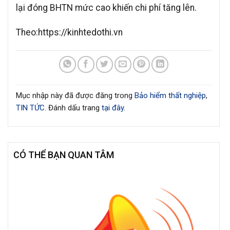
lại đóng BHTN mức cao khiến chi phí tăng lên.
Theo:https://kinhtedothi.vn
Mục nhập này đã được đăng trong
Bảo hiểm thất nghiệp
,
TIN TỨC
. Đánh dấu trang
tại đây
.
CÓ THỂ BẠN QUAN TÂM