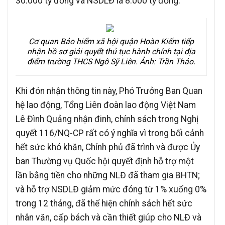
30.000 tỷ đồng và NSDLĐ là 8.000 tỷ đồng.
Cơ quan Bảo hiểm xã hội quận Hoàn Kiếm tiếp
nhận hồ sơ giải quyết thủ tục hành chính tại địa
điểm trường THCS Ngô Sỹ Liên. Ảnh: Trần Thảo.
Khi đón nhận thông tin này, Phó Trưởng Ban Quan
hệ lao động, Tổng Liên đoàn lao động Việt Nam
Lê Đình Quảng nhận đinh, chính sách trong Nghị
quyết 116/NQ-CP rất có ý nghĩa vì trong bối cảnh
hết sức khó khăn, Chính phủ đã trình và được Ủy
ban Thường vụ Quốc hội quyết định hỗ trợ một
lần bằng tiền cho những NLĐ đã tham gia BHTN;
và hỗ trợ NSDLĐ giảm mức đóng từ 1% xuống 0%
trong 12 tháng, đã thể hiện chính sách hết sức
nhân văn, cấp bách và cần thiết giúp cho NLĐ và