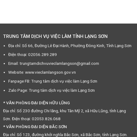
TRUNG TÂM DỊCH VỤ VIỆC LÀM TỈNH LẠNG SƠN
Địa chỉ: Số 66, Đường Lê Đại Hành, Phường Đông Kinh, Tỉnh Lạng Sơn
Điện thoại: 02056.289.289
Email: trungtamdichvuvieclamlangson@gmail.com
Website: www.vieclamlangson.gov.vn
Fanpage FB: Trung tâm dịch vụ việc làm Lạng Sơn
Zalo Page: Trung tâm dịch vụ việc làm Lạng Sơn
* VĂN PHÒNG ĐẠI DIỆN HỮU LŨNG
Địa chỉ: Số 230 đường Chi lăng, khu Tân Mỹ 2, xã Hữu Lũng, tỉnh Lạng
Sơn. Điện thoại: 02053.826.068
* VĂN PHÒNG ĐẠI DIỆN BẮC SƠN
Địa chỉ: Số 123, đường khởi nghĩa Bắc Sơn, xã Bắc Sơn, tỉnh Lạng Sơn.