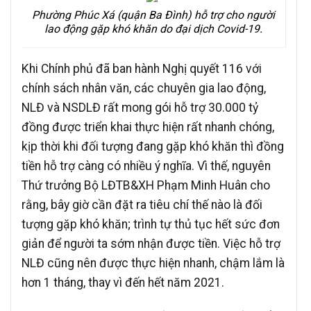
Phường Phúc Xá (quận Ba Đình) hỗ trợ cho người
lao động gặp khó khăn do đại dịch Covid-19.
Khi Chính phủ đã ban hành Nghị quyết 116 với
chính sách nhân văn, các chuyên gia lao động,
NLĐ và NSDLĐ rất mong gói hỗ trợ 30.000 tỷ
đồng được triển khai thực hiện rất nhanh chóng,
kịp thời khi đối tượng đang gặp khó khăn thì đồng
tiền hỗ trợ càng có nhiều ý nghĩa. Vì thế, nguyên
Thứ trưởng Bộ LĐTB&XH Phạm Minh Huân cho
rằng, bây giờ cần đặt ra tiêu chí thế nào là đối
tượng gặp khó khăn; trình tự thủ tục hết sức đơn
giản để người ta sớm nhận được tiền. Việc hỗ trợ
NLĐ cũng nên được thực hiện nhanh, chậm lắm là
hơn 1 tháng, thay vì đến hết năm 2021.