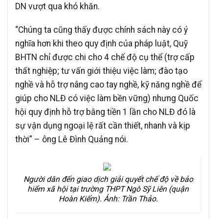
DN vượt qua khó khăn.
“Chúng ta cũng thấy được chính sách này có ý
nghĩa hơn khi theo quy định của pháp luật, Quỹ
BHTN chỉ được chi cho 4 chế độ cụ thể (trợ cấp
thất nghiệp; tư vấn giới thiệu việc làm; đào tạo
nghề và hỗ trợ nâng cao tay nghề, kỹ năng nghề để
giúp cho NLĐ có việc làm bền vững) nhưng Quốc
hội quy định hỗ trợ bằng tiền 1 lần cho NLĐ đó là
sự vận dụng ngoại lệ rất cần thiết, nhanh và kịp
thời” – ông Lê Đình Quảng nói.
Người dân đến giao dịch giải quyết chế độ về bảo
hiểm xã hội tại trường THPT Ngô Sỹ Liên (quận
Hoàn Kiếm). Ảnh: Trần Thảo.