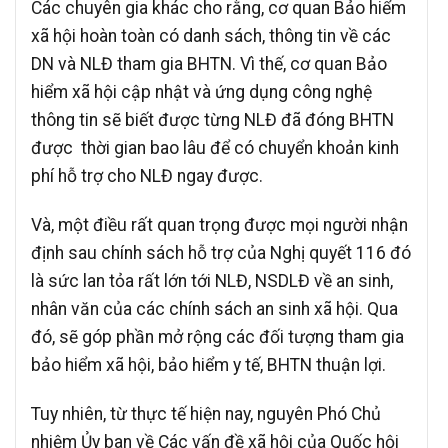
Các chuyên gia khác cho rằng, cơ quan Bảo hiểm
xã hội hoàn toàn có danh sách, thông tin về các
DN và NLĐ tham gia BHTN. Vì thế, cơ quan Bảo
hiểm xã hội cập nhật và ứng dụng công nghệ
thông tin sẽ biết được từng NLĐ đã đóng BHTN
được thời gian bao lâu để có chuyển khoản kinh
phí hỗ trợ cho NLĐ ngay được.
Và, một điều rất quan trọng được mọi người nhận
định sau chính sách hỗ trợ của Nghị quyết 116 đó
là sức lan tỏa rất lớn tới NLĐ, NSDLĐ về an sinh,
nhân văn của các chính sách an sinh xã hội. Qua
đó, sẽ góp phần mở rộng các đối tượng tham gia
bảo hiểm xã hội, bảo hiểm y tế, BHTN thuận lợi.
Tuy nhiên, từ thực tế hiện nay, nguyên Phó Chủ
nhiệm Ủy ban về Các vấn đề xã hội của Quốc hội