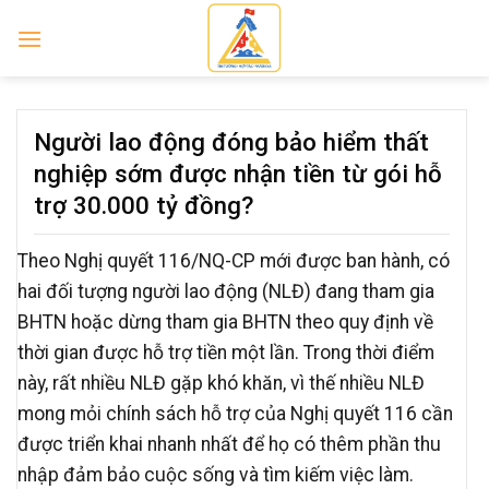
Skip
to
content
Người lao động đóng bảo hiểm thất
nghiệp sớm được nhận tiền từ gói hỗ
trợ 30.000 tỷ đồng?
Theo Nghị quyết 116/NQ-CP mới được ban hành, có
hai đối tượng người lao động (NLĐ) đang tham gia
BHTN hoặc dừng tham gia BHTN theo quy định về
thời gian được hỗ trợ tiền một lần. Trong thời điểm
này, rất nhiều NLĐ gặp khó khăn, vì thế nhiều NLĐ
mong mỏi chính sách hỗ trợ của Nghị quyết 116 cần
được triển khai nhanh nhất để họ có thêm phần thu
nhập đảm bảo cuộc sống và tìm kiếm việc làm.