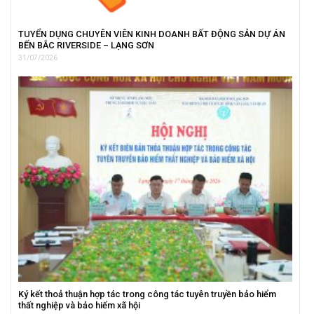
TUYỂN DỤNG CHUYÊN VIÊN KINH DOANH BẤT ĐỘNG SẢN DỰ ÁN
BẾN BẮC RIVERSIDE – LẠNG SƠN
31/07/2026
Ký kết thoả thuận hợp tác trong công tác tuyên truyền bảo hiểm
thất nghiệp và bảo hiểm xã hội