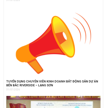
31/07/2026
TUYỂN DỤNG CHUYÊN VIÊN KINH DOANH BẤT ĐỘNG SẢN DỰ ÁN
BẾN BẮC RIVERSIDE – LẠNG SƠN
31/07/2026