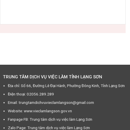
TRUNG TÂM DỊCH VỤ VIỆC LÀM TỈNH LẠNG SƠN
Địa chỉ: Số 66, Đường Lê Đại Hành, Phường Đông Kinh, Tỉnh Lạng Sơn
Điện thoại: 02056.289.289
Email: trungtamdichvuvieclamlangson@gmail.com
Website: www.vieclamlangson.gov.vn
Fanpage FB: Trung tâm dịch vụ việc làm Lạng Sơn
Zalo Page: Trung tâm dịch vụ việc làm Lạng Sơn