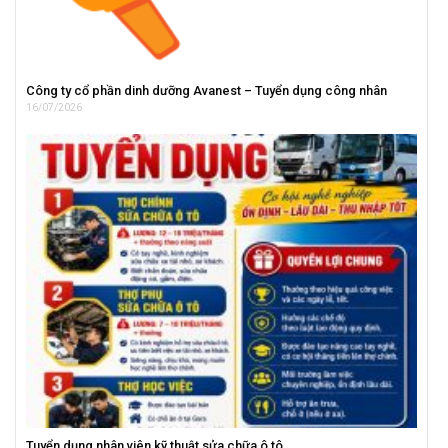
Công ty cổ phần dinh dưỡng Avanest – Tuyển dụng công nhân
16/07/2026
Tuyển dụng nhân viên kỹ thuật sửa chữa ô tô