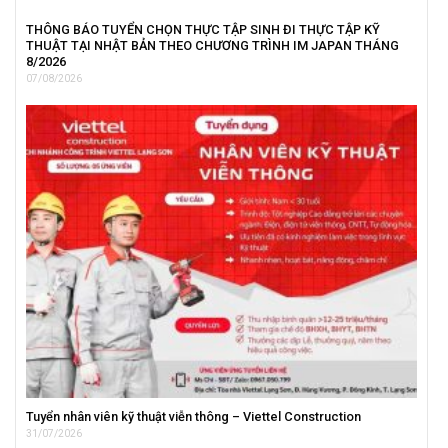
THÔNG BÁO TUYỂN CHỌN THỰC TẬP SINH ĐI THỰC TẬP KỸ
THUẬT TẠI NHẬT BẢN THEO CHƯƠNG TRÌNH IM JAPAN THÁNG
8/2026
07/08/2026
Tuyển nhân viên kỹ thuật viễn thông – Viettel Construction
31/07/2026