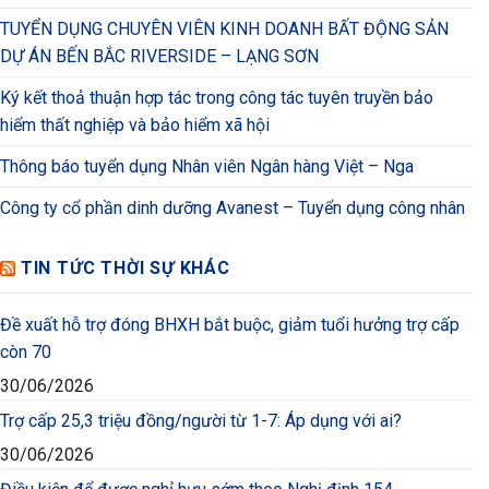
TUYỂN DỤNG CHUYÊN VIÊN KINH DOANH BẤT ĐỘNG SẢN
DỰ ÁN BẾN BẮC RIVERSIDE – LẠNG SƠN
Ký kết thoả thuận hợp tác trong công tác tuyên truyền bảo
hiểm thất nghiệp và bảo hiểm xã hội
Thông báo tuyển dụng Nhân viên Ngân hàng Việt – Nga
Công ty cổ phần dinh dưỡng Avanest – Tuyển dụng công nhân
TIN TỨC THỜI SỰ KHÁC
Đề xuất hỗ trợ đóng BHXH bắt buộc, giảm tuổi hưởng trợ cấp
còn 70
30/06/2026
Trợ cấp 25,3 triệu đồng/người từ 1-7: Áp dụng với ai?
30/06/2026