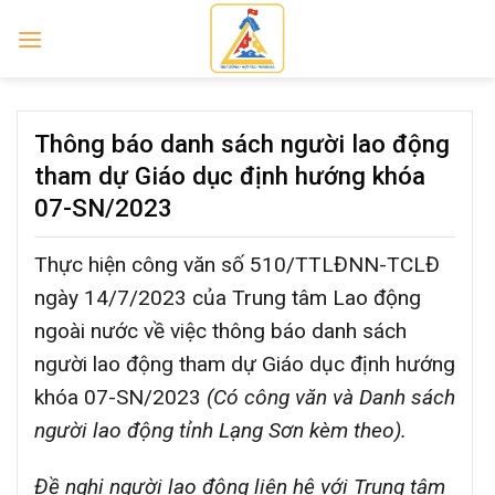
Skip
to
content
Thông báo danh sách người lao động
tham dự Giáo dục định hướng khóa
07-SN/2023
Thực hiện công văn số 510/TTLĐNN-TCLĐ
ngày 14/7/2023 của Trung tâm Lao động
ngoài nước về việc thông báo danh sách
người lao động tham dự Giáo dục định hướng
khóa 07-SN/2023
(Có công văn và Danh sách
người lao động tỉnh Lạng Sơn kèm theo).
Đề nghị người lao động liên hệ với Trung tâm