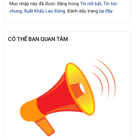
Mục nhập này đã được đăng trong
Tin nổi bật
,
Tin tức
chung
,
Xuất Khẩu Lao Động
. Đánh dấu trang
tại đây
.
CÓ THỂ BẠN QUAN TÂM