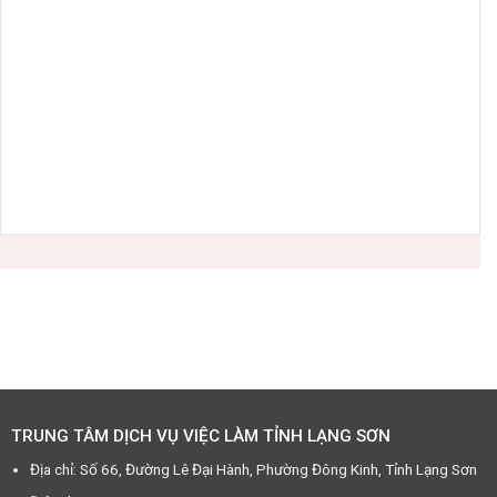
TRUNG TÂM DỊCH VỤ VIỆC LÀM TỈNH LẠNG SƠN
Địa chỉ: Số 66, Đường Lê Đại Hành, Phường Đông Kinh, Tỉnh Lạng Sơn