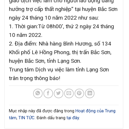
giao dịch việc làm cho người lao động đang
hưởng trợ cấp thất nghiệp” tại huyện Bắc Sơn
ngày 24 tháng 10 năm 2022 như sau:
1. Thời gian:Từ 08h00′, thứ 2 ngày 24 tháng
10 năm 2022.
2. Địa điểm: Nhà hàng Bình Hương, số 134
Khối phố Lê Hồng Phong, thị trấn Bắc Sơn,
huyện Bắc Sơn, tỉnh Lạng Sơn.
Trung tâm Dịch vụ việc làm tỉnh Lạng Sơn
trân trọng thông báo!
Mục nhập này đã được đăng trong
Hoạt động của Trung
tâm
,
TIN TỨC
. Đánh dấu trang
tại đây
.