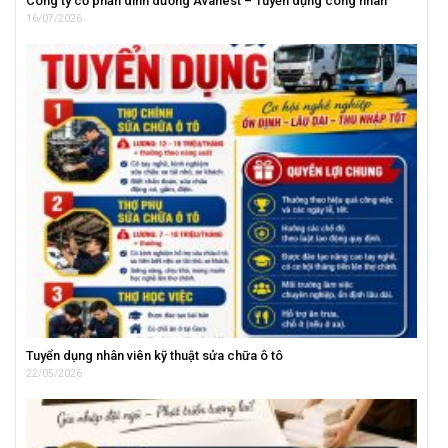
Công ty cổ phần dinh dưỡng Avanest – Tuyển dụng công nhân
16/07/2026
Tuyển dụng nhân viên kỹ thuật sửa chữa ô tô
22/05/2026