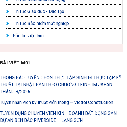
Tin tức Giáo dục - Đào tạo
Tin tức Bảo hiểm thất nghiệp
Bản tin việc làm
BÀI VIẾT MỚI
THÔNG BÁO TUYỂN CHỌN THỰC TẬP SINH ĐI THỰC TẬP KỸ
THUẬT TẠI NHẬT BẢN THEO CHƯƠNG TRÌNH IM JAPAN
THÁNG 8/2026
Tuyển nhân viên kỹ thuật viễn thông – Viettel Construction
TUYỂN DỤNG CHUYÊN VIÊN KINH DOANH BẤT ĐỘNG SẢN
DỰ ÁN BẾN BẮC RIVERSIDE – LẠNG SƠN