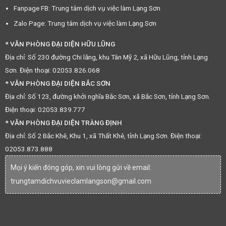
Fanpage FB: Trung tâm dịch vụ việc làm Lạng Sơn
Zalo Page: Trung tâm dịch vụ việc làm Lạng Sơn
* VĂN PHÒNG ĐẠI DIỆN HỮU LŨNG
Địa chỉ: Số 230 đường Chi lăng, khu Tân Mỹ 2, xã Hữu Lũng, tỉnh Lạng
Sơn. Điện thoại: 02053.826.068
* VĂN PHÒNG ĐẠI DIỆN BẮC SƠN
Địa chỉ: Số 123, đường khởi nghĩa Bắc Sơn, xã Bắc Sơn, tỉnh Lạng Sơn.
Điện thoại: 02053.839.777
* VĂN PHÒNG ĐẠI DIỆN TRÀNG ĐỊNH
Địa chỉ: Số 2 Bắc Khê, Khu 1, xã Thất Khê, tỉnh Lạng Sơn. Điện thoại:
02053.873.888
Mọi ý kiến đóng góp, xin vui lòng gửi về email:
trungtamdichvuvieclamlangson@gmail.com