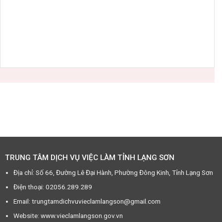
TRUNG TÂM DỊCH VỤ VIỆC LÀM TỈNH LẠNG SƠN
Địa chỉ: Số 66, Đường Lê Đại Hành, Phường Đông Kinh, Tỉnh Lạng Sơn
Điện thoại: 02056.289.289
Email: trungtamdichvuvieclamlangson@gmail.com
Website: www.vieclamlangson.gov.vn