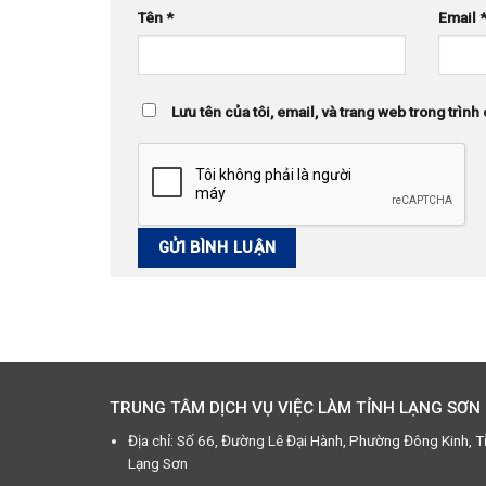
Tên
*
Email
Lưu tên của tôi, email, và trang web trong trình 
TRUNG TÂM DỊCH VỤ VIỆC LÀM TỈNH LẠNG SƠN
Địa chỉ: Số 66, Đường Lê Đại Hành, Phường Đông Kinh, T
Lạng Sơn