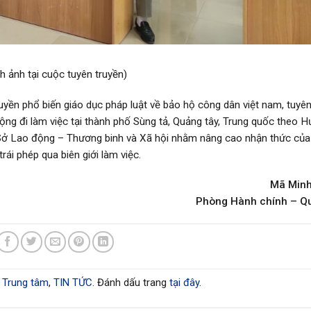
nh ảnh tại cuộc tuyên truyền)
uyền phổ biến giáo dục pháp luật về bảo hộ công dân việt nam, tuyê
động đi làm việc tại thành phố Sùng tả, Quảng tây, Trung quốc theo 
Lao động – Thương binh và Xã hội nhằm nâng cao nhận thức của
rái phép qua biên giới làm việc.
Mã Minh
Phòng Hành chính – Qu
 Trung tâm
,
TIN TỨC
. Đánh dấu trang
tại đây
.