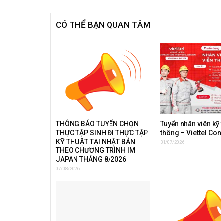
CÓ THỂ BẠN QUAN TÂM
THÔNG BÁO TUYỂN CHỌN
Tuyển nhân viên kỹ 
THỰC TẬP SINH ĐI THỰC TẬP
thông – Viettel Co
KỸ THUẬT TẠI NHẬT BẢN
31/07/2026
THEO CHƯƠNG TRÌNH IM
JAPAN THÁNG 8/2026
07/08/2026