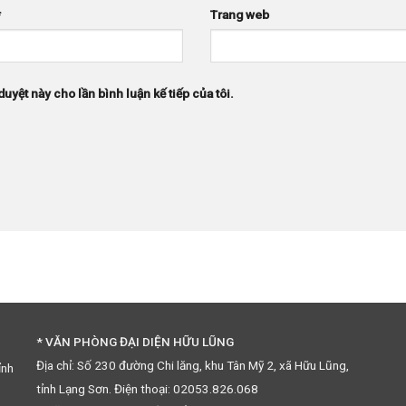
*
Trang web
duyệt này cho lần bình luận kế tiếp của tôi.
* VĂN PHÒNG ĐẠI DIỆN HỮU LŨNG
Địa chỉ: Số 230 đường Chi lăng, khu Tân Mỹ 2, xã Hữu Lũng,
ỉnh
tỉnh Lạng Sơn. Điện thoại: 02053.826.068