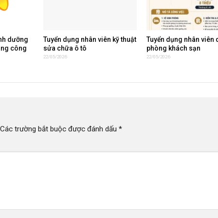
inh dưỡng
Tuyển dụng nhân viên kỹ thuật
Tuyển dụng nhân viên 
ụng công
sửa chữa ô tô
phòng khách sạn
22/05/2026
22/05/2026
Các trường bắt buộc được đánh dấu
*