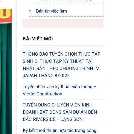
Bản tin việc làm
BÀI VIẾT MỚI
THÔNG BÁO TUYỂN CHỌN THỰC TẬP
SINH ĐI THỰC TẬP KỸ THUẬT TẠI
NHẬT BẢN THEO CHƯƠNG TRÌNH IM
JAPAN THÁNG 8/2026
Tuyển nhân viên kỹ thuật viễn thông –
Viettel Construction
TUYỂN DỤNG CHUYÊN VIÊN KINH
DOANH BẤT ĐỘNG SẢN DỰ ÁN BẾN
BẮC RIVERSIDE – LẠNG SƠN
Ký kết thoả thuận hợp tác trong công