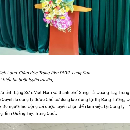
Bích Loan, Giám đốc Trung tâm DVVL Lạng Sơn
t biểu tại buổi tuyên truyền)
giữa tỉnh Lạng Sơn, Việt Nam và thành phố Sùng Tả, Quảng Tây, Trung
Quỳnh là công ty được Chủ sử dụng lao động tại thị Bằng Tường, 
a 30 người lao động đã được tuyển chọn đến làm việc tại Công ty 
, tỉnh Quảng Tây, Trung Quốc.