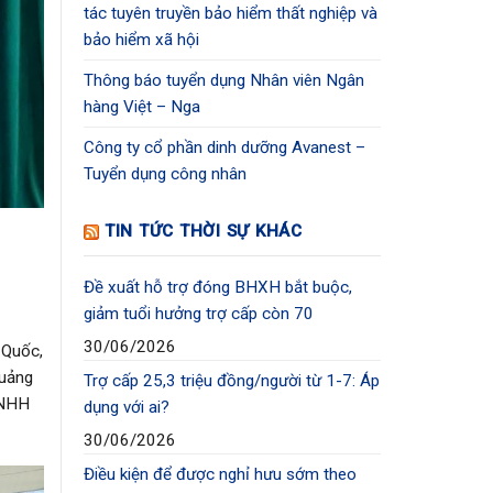
tác tuyên truyền bảo hiểm thất nghiệp và
bảo hiểm xã hội
Thông báo tuyển dụng Nhân viên Ngân
hàng Việt – Nga
Công ty cổ phần dinh dưỡng Avanest –
Tuyển dụng công nhân
TIN TỨC THỜI SỰ KHÁC
Đề xuất hỗ trợ đóng BHXH bắt buộc,
giảm tuổi hưởng trợ cấp còn 70
30/06/2026
 Quốc,
Quảng
Trợ cấp 25,3 triệu đồng/người từ 1-7: Áp
TNHH
dụng với ai?
30/06/2026
Điều kiện để được nghỉ hưu sớm theo