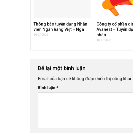
Thông báo tuyển dụng Nhân
Công ty cổ phần d
viên Ngân hàng Việt – Nga
Avanest – Tuyển d
nhân
16/07/2026
16/07/2026
Để lại một bình luận
Email của bạn sẽ không được hiển thị công khai.
Bình luận
*