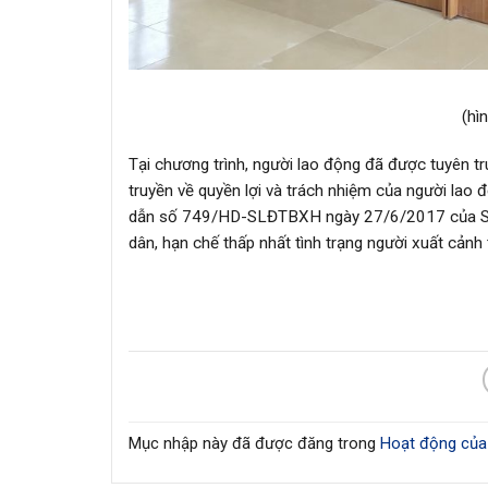
(hì
Tại chương trình, người lao động đã được tuyên tr
truyền về quyền lợi và trách nhiệm của người lao 
dẫn số 749/HD-SLĐTBXH ngày 27/6/2017 của Sở 
dân, hạn chế thấp nhất tình trạng người xuất cảnh t
Mục nhập này đã được đăng trong
Hoạt động của