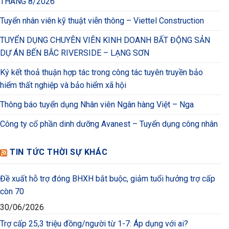
THÁNG 8/2026
Tuyển nhân viên kỹ thuật viễn thông – Viettel Construction
TUYỂN DỤNG CHUYÊN VIÊN KINH DOANH BẤT ĐỘNG SẢN
DỰ ÁN BẾN BẮC RIVERSIDE – LẠNG SƠN
Ký kết thoả thuận hợp tác trong công tác tuyên truyền bảo
hiểm thất nghiệp và bảo hiểm xã hội
Thông báo tuyển dụng Nhân viên Ngân hàng Việt – Nga
Công ty cổ phần dinh dưỡng Avanest – Tuyển dụng công nhân
TIN TỨC THỜI SỰ KHÁC
Đề xuất hỗ trợ đóng BHXH bắt buộc, giảm tuổi hưởng trợ cấp
còn 70
30/06/2026
Trợ cấp 25,3 triệu đồng/người từ 1-7: Áp dụng với ai?