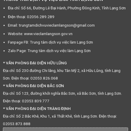
Địa chỉ: Số 66, Đường Lê Đại Hành, Phường Đông Kinh, Tỉnh Lạng Sơn
Điện thoại: 02056.289.289
Email: trungtamdichvuvieclamlangson@gmail.com
Website: www.vieclamlangson.gov.vn
Fanpage FB: Trung tâm dịch vụ việc làm Lạng Sơn
Zalo Page: Trung tâm dịch vụ việc làm Lạng Sơn
* VĂN PHÒNG ĐẠI DIỆN HỮU LŨNG
Địa chỉ: Số 230 đường Chi lăng, khu Tân Mỹ 2, xã Hữu Lũng, tỉnh Lạng
Sơn. Điện thoại: 02053.826.068
* VĂN PHÒNG ĐẠI DIỆN BẮC SƠN
Địa chỉ: Số 123, đường khởi nghĩa Bắc Sơn, xã Bắc Sơn, tỉnh Lạng Sơn.
Điện thoại: 02053.839.777
* VĂN PHÒNG ĐẠI DIỆN TRÀNG ĐỊNH
Địa chỉ: Số 2 Bắc Khê, Khu 1, xã Thất Khê, tỉnh Lạng Sơn. Điện thoại:
02053.873.888