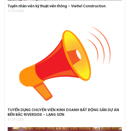
Tuyển nhân viên kỹ thuật viễn thông – Viettel Construction
31/07/2026
TUYỂN DỤNG CHUYÊN VIÊN KINH DOANH BẤT ĐỘNG SẢN DỰ ÁN
BẾN BẮC RIVERSIDE – LẠNG SƠN
31/07/2026