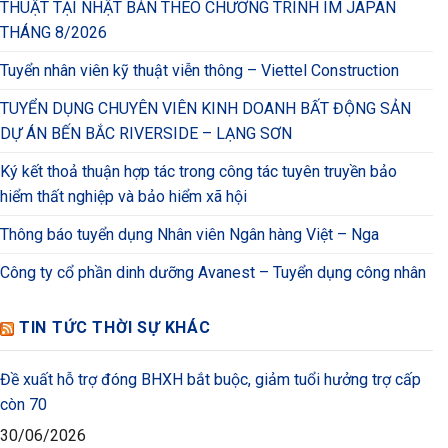
THUẬT TẠI NHẬT BẢN THEO CHƯƠNG TRÌNH IM JAPAN
THÁNG 8/2026
Tuyển nhân viên kỹ thuật viễn thông – Viettel Construction
TUYỂN DỤNG CHUYÊN VIÊN KINH DOANH BẤT ĐỘNG SẢN
DỰ ÁN BẾN BẮC RIVERSIDE – LẠNG SƠN
Ký kết thoả thuận hợp tác trong công tác tuyên truyền bảo
hiểm thất nghiệp và bảo hiểm xã hội
Thông báo tuyển dụng Nhân viên Ngân hàng Việt – Nga
Công ty cổ phần dinh dưỡng Avanest – Tuyển dụng công nhân
TIN TỨC THỜI SỰ KHÁC
Đề xuất hỗ trợ đóng BHXH bắt buộc, giảm tuổi hưởng trợ cấp
còn 70
30/06/2026