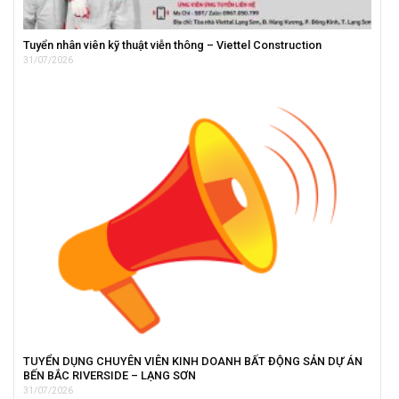
Tuyển nhân viên kỹ thuật viễn thông – Viettel Construction
31/07/2026
TUYỂN DỤNG CHUYÊN VIÊN KINH DOANH BẤT ĐỘNG SẢN DỰ ÁN
BẾN BẮC RIVERSIDE – LẠNG SƠN
31/07/2026