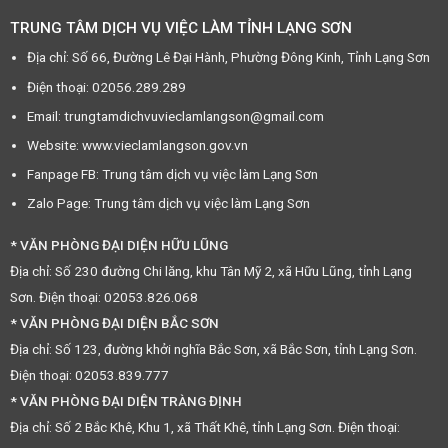
TRUNG TÂM DỊCH VỤ VIỆC LÀM TỈNH LẠNG SƠN
Địa chỉ: Số 66, Đường Lê Đại Hành, Phường Đông Kinh, Tỉnh Lạng Sơn
Điện thoại: 02056.289.289
Email: trungtamdichvuvieclamlangson@gmail.com
Website: www.vieclamlangson.gov.vn
Fanpage FB: Trung tâm dịch vụ việc làm Lạng Sơn
Zalo Page: Trung tâm dịch vụ việc làm Lạng Sơn
* VĂN PHÒNG ĐẠI DIỆN HỮU LŨNG
Địa chỉ: Số 230 đường Chi lăng, khu Tân Mỹ 2, xã Hữu Lũng, tỉnh Lạng
Sơn. Điện thoại: 02053.826.068
* VĂN PHÒNG ĐẠI DIỆN BẮC SƠN
Địa chỉ: Số 123, đường khởi nghĩa Bắc Sơn, xã Bắc Sơn, tỉnh Lạng Sơn.
Điện thoại: 02053.839.777
* VĂN PHÒNG ĐẠI DIỆN TRÀNG ĐỊNH
Địa chỉ: Số 2 Bắc Khê, Khu 1, xã Thất Khê, tỉnh Lạng Sơn. Điện thoại: