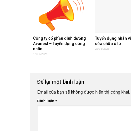
Công ty cổ phần dinh dưỡng
Tuyển dụng nhân vi
Avanest – Tuyển dụng công
sửa chữa ô tô
nhân
22/05/2026
16/07/2026
Để lại một bình luận
Email của bạn sẽ không được hiển thị công khai.
Bình luận
*