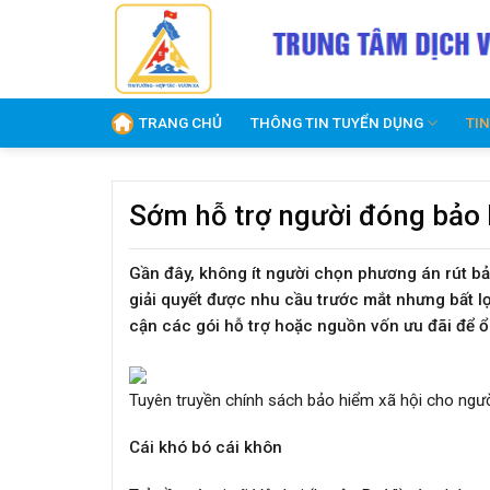
Skip
to
content
TRANG CHỦ
THÔNG TIN TUYỂN DỤNG
TI
Sớm hỗ trợ người đóng bảo 
Gần đây, không ít người chọn phương án rút bảo
giải quyết được nhu cầu trước mắt nhưng bất l
cận các gói hỗ trợ hoặc nguồn vốn ưu đãi để ổ
Tuyên truyền chính sách bảo hiểm xã hội cho ngư
Cái khó bó cái khôn