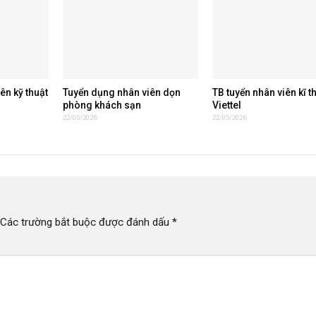
ên kỹ thuật
Tuyển dụng nhân viên dọn
TB tuyển nhân viên kĩ t
phòng khách sạn
Viettel
22/05/2026
22/05/2026
Các trường bắt buộc được đánh dấu
*