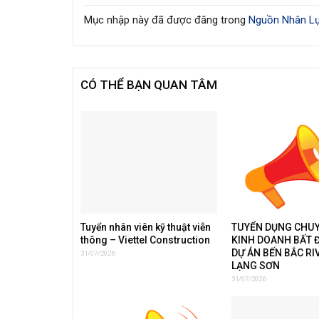
Mục nhập này đã được đăng trong
Nguồn Nhân Lự
CÓ THỂ BẠN QUAN TÂM
Tuyển nhân viên kỹ thuật viễn
TUYỂN DỤNG CHUY
thông – Viettel Construction
KINH DOANH BẤT 
DỰ ÁN BẾN BẮC RI
31/07/2026
LẠNG SƠN
31/07/2026