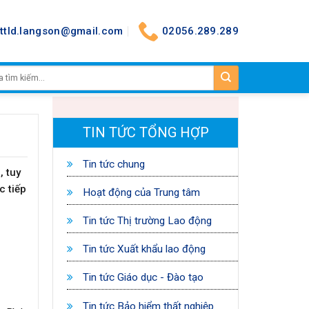
nttld.langson@gmail.com
02056.289.289
TIN TỨC TỔNG HỢP
Tin tức chung
, tuy
c tiếp
Hoạt động của Trung tâm
Tin tức Thị trường Lao động
Tin tức Xuất khẩu lao động
Tin tức Giáo dục - Đào tạo
Tin tức Bảo hiểm thất nghiệp