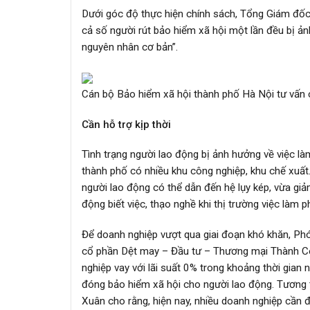
Dưới góc độ thực hiện chính sách, Tổng Giám đốc
cả số người rút bảo hiểm xã hội một lần đều bị ản
nguyên nhân cơ bản”.
Cán bộ Bảo hiểm xã hội thành phố Hà Nội tư vấn 
Cần hỗ trợ kịp thời
Tình trạng người lao động bị ảnh hưởng về việc làm
thành phố có nhiều khu công nghiệp, khu chế xuất.
người lao động có thể dẫn đến hệ lụy kép, vừa giả
động biết việc, thạo nghề khi thị trường việc làm 
Để doanh nghiệp vượt qua giai đoạn khó khăn, Phó
cổ phần Dệt may – Đầu tư – Thương mại Thành Cô
nghiệp vay với lãi suất 0% trong khoảng thời gian n
đóng bảo hiểm xã hội cho người lao động. Tương 
Xuân cho rằng, hiện nay, nhiều doanh nghiệp cần đ