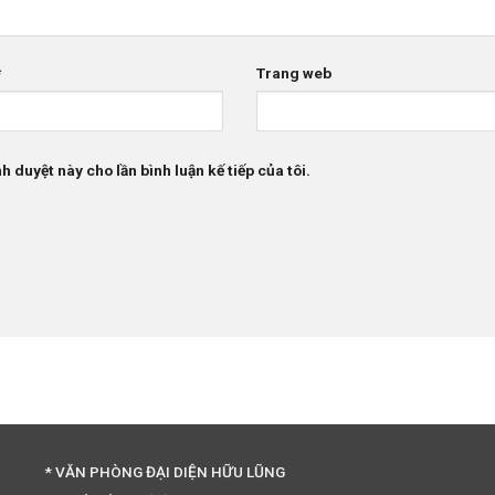
*
Trang web
h duyệt này cho lần bình luận kế tiếp của tôi.
* VĂN PHÒNG ĐẠI DIỆN HỮU LŨNG