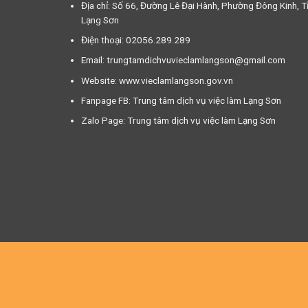
Địa chỉ: Số 66, Đường Lê Đại Hành, Phường Đông Kinh, T
Lạng Sơn
Điện thoại: 02056.289.289
Email: trungtamdichvuvieclamlangson@gmail.com
Website: www.vieclamlangson.gov.vn
Fanpage FB: Trung tâm dịch vụ việc làm Lạng Sơn
Zalo Page: Trung tâm dịch vụ việc làm Lạng Sơn