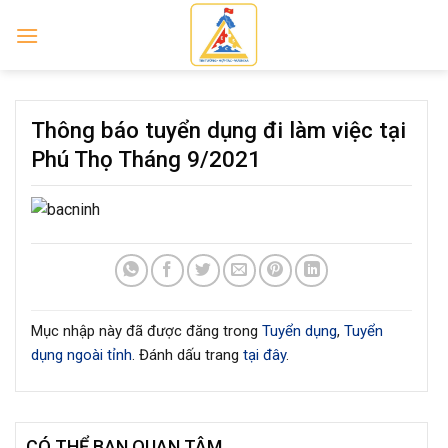
Skip
to
content
Thông báo tuyển dụng đi làm việc tại
Phú Thọ Tháng 9/2021
Mục nhập này đã được đăng trong
Tuyển dụng
,
Tuyển
dụng ngoài tỉnh
. Đánh dấu trang
tại đây
.
CÓ THỂ BẠN QUAN TÂM