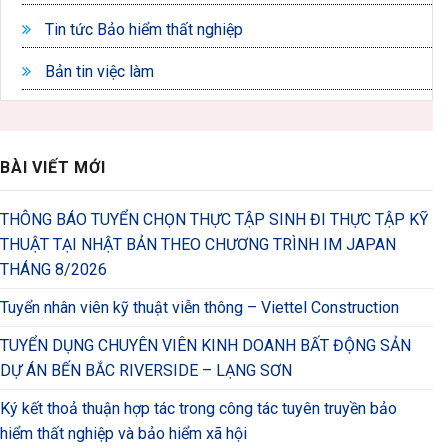
Tin tức Bảo hiểm thất nghiệp
Bản tin việc làm
BÀI VIẾT MỚI
THÔNG BÁO TUYỂN CHỌN THỰC TẬP SINH ĐI THỰC TẬP KỸ
THUẬT TẠI NHẬT BẢN THEO CHƯƠNG TRÌNH IM JAPAN
THÁNG 8/2026
Tuyển nhân viên kỹ thuật viễn thông – Viettel Construction
TUYỂN DỤNG CHUYÊN VIÊN KINH DOANH BẤT ĐỘNG SẢN
DỰ ÁN BẾN BẮC RIVERSIDE – LẠNG SƠN
Ký kết thoả thuận hợp tác trong công tác tuyên truyền bảo
hiểm thất nghiệp và bảo hiểm xã hội