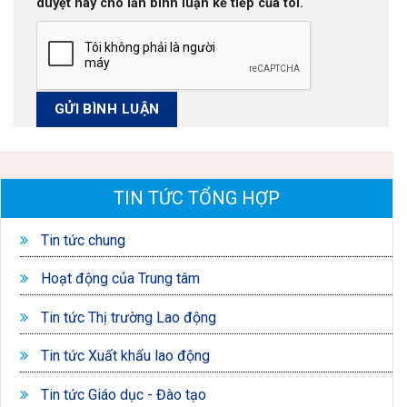
duyệt này cho lần bình luận kế tiếp của tôi.
TIN TỨC TỔNG HỢP
Tin tức chung
Hoạt động của Trung tâm
Tin tức Thị trường Lao động
Tin tức Xuất khẩu lao động
Tin tức Giáo dục - Đào tạo