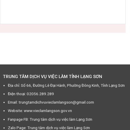
TRUNG TÂM DỊCH VỤ VIỆC LÀM TỈNH LẠNG SƠN
Địa chỉ: Số 66, Đường Lê Đại Hành, Phường Đông Kinh, Tỉnh Lạng Sơn
Điện thoại: 02056.289.289
Email: trungtamdichvuvieclamlangson@gmail.com
Website: www.vieclamlangson.gov.vn
Fanpage FB: Trung tâm dịch vụ việc làm Lạng Sơn
Zalo Page: Trung tâm dịch vụ việc làm Lạng Sơn