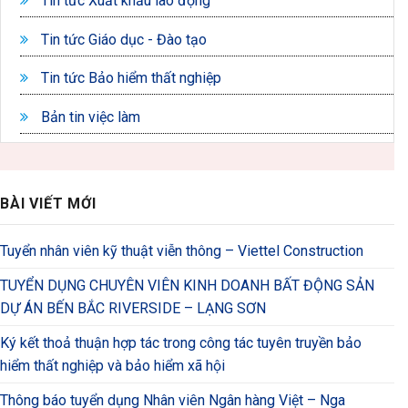
Tin tức Xuất khẩu lao động
Tin tức Giáo dục - Đào tạo
Tin tức Bảo hiểm thất nghiệp
Bản tin việc làm
BÀI VIẾT MỚI
Tuyển nhân viên kỹ thuật viễn thông – Viettel Construction
TUYỂN DỤNG CHUYÊN VIÊN KINH DOANH BẤT ĐỘNG SẢN
DỰ ÁN BẾN BẮC RIVERSIDE – LẠNG SƠN
Ký kết thoả thuận hợp tác trong công tác tuyên truyền bảo
hiểm thất nghiệp và bảo hiểm xã hội
Thông báo tuyển dụng Nhân viên Ngân hàng Việt – Nga