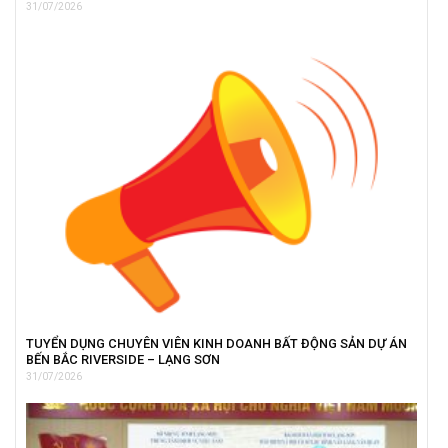
31/07/2026
TUYỂN DỤNG CHUYÊN VIÊN KINH DOANH BẤT ĐỘNG SẢN DỰ ÁN
BẾN BẮC RIVERSIDE – LẠNG SƠN
31/07/2026