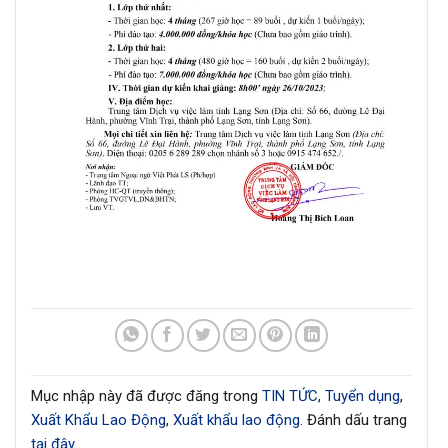
Mục nhập này đã được đăng trong
TIN TỨC
,
Tuyển dụng
,
Xuất Khẩu Lao Động
,
Xuất khẩu lao động
. Đánh dấu trang
tại đây
.