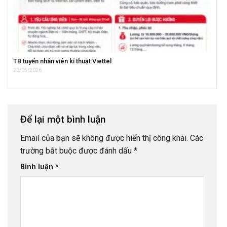
TB tuyển nhân viên kĩ thuật Viettel
22/05/2026
Để lại một bình luận
Email của bạn sẽ không được hiển thị công khai.
Các
trường bắt buộc được đánh dấu
*
Bình luận
*