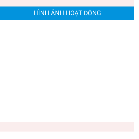
HÌNH ẢNH HOẠT ĐỘNG