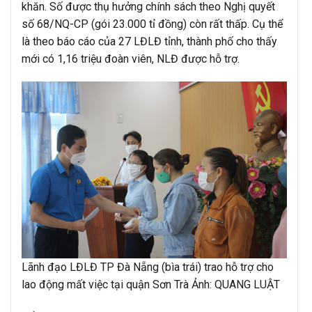
khăn. Số được thụ hưởng chính sách theo Nghị quyết
số 68/NQ-CP (gói 23.000 tỉ đồng) còn rất thấp. Cụ thể
là theo báo cáo của 27 LĐLĐ tỉnh, thành phố cho thấy
mới có 1,16 triệu đoàn viên, NLĐ được hỗ trợ.
Lãnh đạo LĐLĐ TP Đà Nẵng (bìa trái) trao hỗ trợ cho
lao động mất việc tại quận Sơn Trà Ảnh: QUANG LUẬT