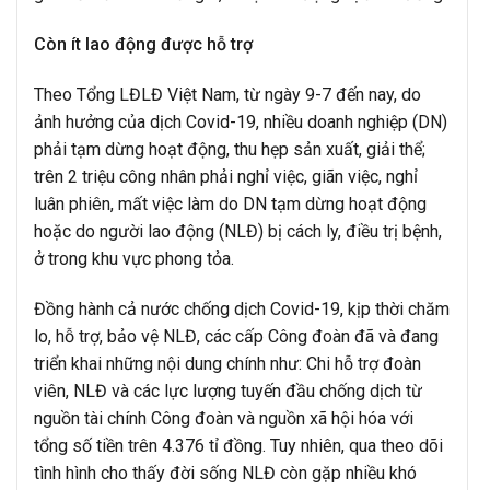
Còn ít lao động được hỗ trợ
Theo Tổng LĐLĐ Việt Nam, từ ngày 9-7 đến nay, do
ảnh hưởng của dịch Covid-19, nhiều doanh nghiệp (DN)
phải tạm dừng hoạt động, thu hẹp sản xuất, giải thể;
trên 2 triệu công nhân phải nghỉ việc, giãn việc, nghỉ
luân phiên, mất việc làm do DN tạm dừng hoạt động
hoặc do người lao động (NLĐ) bị cách ly, điều trị bệnh,
ở trong khu vực phong tỏa.
Đồng hành cả nước chống dịch Covid-19, kịp thời chăm
lo, hỗ trợ, bảo vệ NLĐ, các cấp Công đoàn đã và đang
triển khai những nội dung chính như: Chi hỗ trợ đoàn
viên, NLĐ và các lực lượng tuyến đầu chống dịch từ
nguồn tài chính Công đoàn và nguồn xã hội hóa với
tổng số tiền trên 4.376 tỉ đồng. Tuy nhiên, qua theo dõi
tình hình cho thấy đời sống NLĐ còn gặp nhiều khó