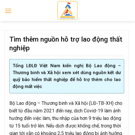
Skip
to
content
Tìm thêm nguồn hỗ trợ lao động thất
nghiệp
Tổng LĐLĐ Việt Nam kiến nghị Bộ Lao động –
Thương binh và Xã hội xem xét dùng nguồn kết dư
quỹ bảo hiểm thất nghiệp để hỗ trợ thêm cho lao
động mất việc
Bộ Lao động – Thương binh và Xã hội (LĐ-TB-XH) cho
biết từ đầu năm 2021 đến nay, dịch Covid-19 làm ảnh
hưởng đến việc làm, thu nhập của hơn 9 triệu lao động
từ 15 tuổi trở lên. Nếu dịch được khống chế, trong thời
gian tới vẫn có khoảng 2,5 triệu lao động bị ảnh hưởng.