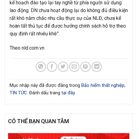
kế hoạch đào tạo lại tay nghề từ phía người sử dụng
lao động. DN chưa hoạt động lại do không đủ điều kiện
rất khó nắm chắc nhu cầu thực sự của NLĐ, chưa kể
hoàn tất thủ tục để được hưởng chính sách hỗ trợ theo
quy định rất nhiêu khê”.
Theo nld.com.vn
Mục nhập này đã được đăng trong
Bảo hiểm thất nghiệp
,
TIN TỨC
. Đánh dấu trang
tại đây
.
CÓ THỂ BẠN QUAN TÂM