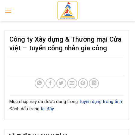
Skip
to
content
Công ty Xây dựng & Thương mại Cửa
việt – tuyển công nhân gia công
Mục nhập này đã được đăng trong
Tuyển dụng trong tỉnh
.
Đánh dấu trang
tại đây
.