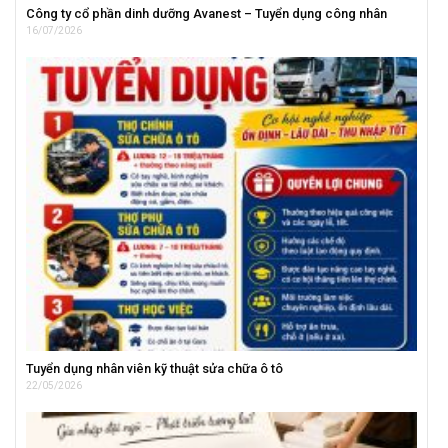
Công ty cổ phần dinh dưỡng Avanest – Tuyển dụng công nhân
16/07/2026
Tuyển dụng nhân viên kỹ thuật sửa chữa ô tô
22/05/2026