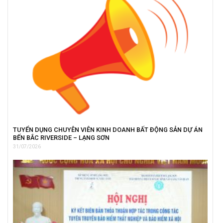
TUYỂN DỤNG CHUYÊN VIÊN KINH DOANH BẤT ĐỘNG SẢN DỰ ÁN
BẾN BẮC RIVERSIDE – LẠNG SƠN
31/07/2026