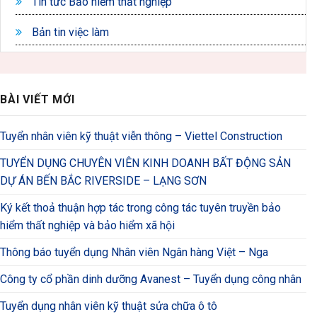
Tin tức Bảo hiểm thất nghiệp
Bản tin việc làm
BÀI VIẾT MỚI
Tuyển nhân viên kỹ thuật viễn thông – Viettel Construction
TUYỂN DỤNG CHUYÊN VIÊN KINH DOANH BẤT ĐỘNG SẢN
DỰ ÁN BẾN BẮC RIVERSIDE – LẠNG SƠN
Ký kết thoả thuận hợp tác trong công tác tuyên truyền bảo
hiểm thất nghiệp và bảo hiểm xã hội
Thông báo tuyển dụng Nhân viên Ngân hàng Việt – Nga
Công ty cổ phần dinh dưỡng Avanest – Tuyển dụng công nhân
Tuyển dụng nhân viên kỹ thuật sửa chữa ô tô