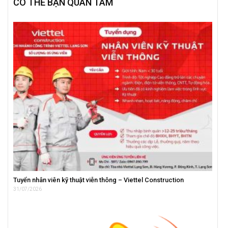
CÓ THỂ BẠN QUAN TÂM
Tuyển nhân viên kỹ thuật viễn thông – Viettel Construction
31/07/2026