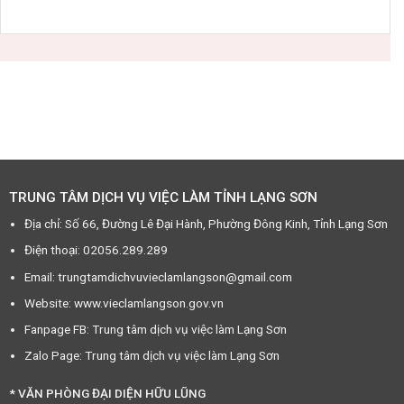
TRUNG TÂM DỊCH VỤ VIỆC LÀM TỈNH LẠNG SƠN
Địa chỉ: Số 66, Đường Lê Đại Hành, Phường Đông Kinh, Tỉnh Lạng Sơn
Điện thoại: 02056.289.289
Email: trungtamdichvuvieclamlangson@gmail.com
Website: www.vieclamlangson.gov.vn
Fanpage FB: Trung tâm dịch vụ việc làm Lạng Sơn
Zalo Page: Trung tâm dịch vụ việc làm Lạng Sơn
* VĂN PHÒNG ĐẠI DIỆN HỮU LŨNG