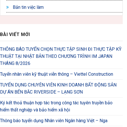
Bản tin việc làm
BÀI VIẾT MỚI
THÔNG BÁO TUYỂN CHỌN THỰC TẬP SINH ĐI THỰC TẬP KỸ
THUẬT TẠI NHẬT BẢN THEO CHƯƠNG TRÌNH IM JAPAN
THÁNG 8/2026
Tuyển nhân viên kỹ thuật viễn thông – Viettel Construction
TUYỂN DỤNG CHUYÊN VIÊN KINH DOANH BẤT ĐỘNG SẢN
DỰ ÁN BẾN BẮC RIVERSIDE – LẠNG SƠN
Ký kết thoả thuận hợp tác trong công tác tuyên truyền bảo
hiểm thất nghiệp và bảo hiểm xã hội
Thông báo tuyển dụng Nhân viên Ngân hàng Việt – Nga