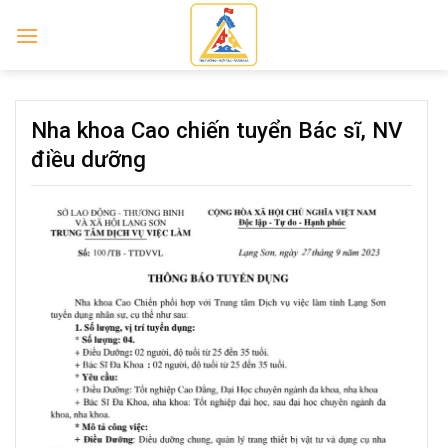
Skip
to
content
Nha khoa Cao chiến tuyển Bác sĩ, NV
điều dưỡng