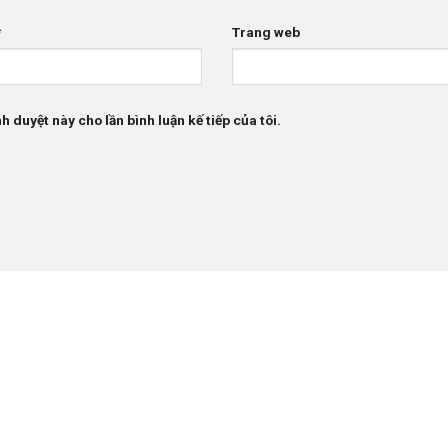
*
Trang web
h duyệt này cho lần bình luận kế tiếp của tôi.