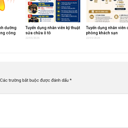
inh dưỡng
Tuyển dụng nhân viên kỹ thuật
Tuyển dụng nhân viên 
ụng công
sửa chữa ô tô
phòng khách sạn
22/05/2026
22/05/2026
Các trường bắt buộc được đánh dấu
*