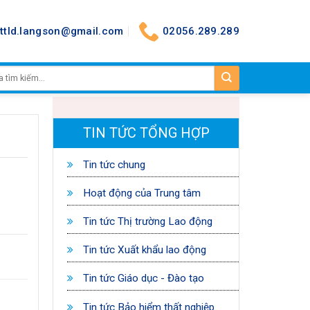
nttld.langson@gmail.com
02056.289.289
TIN TỨC TỔNG HỢP
Tin tức chung
Hoạt động của Trung tâm
Tin tức Thị trường Lao động
Tin tức Xuất khẩu lao động
Tin tức Giáo dục - Đào tạo
Tin tức Bảo hiểm thất nghiệp