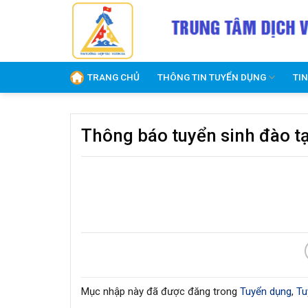
Skip
to
content
TRANG CHỦ
THÔNG TIN TUYỂN DỤNG
TI
Thông báo tuyển sinh đào 
Mục nhập này đã được đăng trong
Tuyển dụng
,
Tu