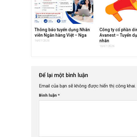
Thông báo tuyển dụng Nhân
Công ty cổ phần d
viên Ngân hàng Việt – Nga
Avanest – Tuyển d
nhân
16/07/2026
16/07/2026
Để lại một bình luận
Email của bạn sẽ không được hiển thị công khai.
Bình luận
*