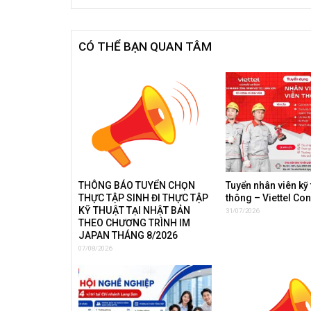
CÓ THỂ BẠN QUAN TÂM
THÔNG BÁO TUYỂN CHỌN
Tuyển nhân viên kỹ 
THỰC TẬP SINH ĐI THỰC TẬP
thông – Viettel Co
KỸ THUẬT TẠI NHẬT BẢN
31/07/2026
THEO CHƯƠNG TRÌNH IM
JAPAN THÁNG 8/2026
07/08/2026