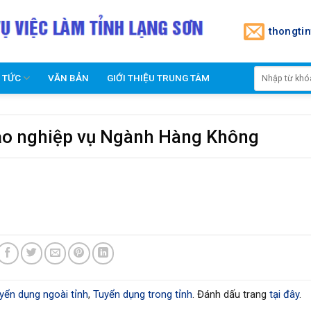
thongti
N TỨC
VĂN BẢN
GIỚI THIỆU TRUNG TÂM
tạo nghiệp vụ Ngành Hàng Không
yển dụng ngoài tỉnh
,
Tuyển dụng trong tỉnh
. Đánh dấu trang
tại đây
.